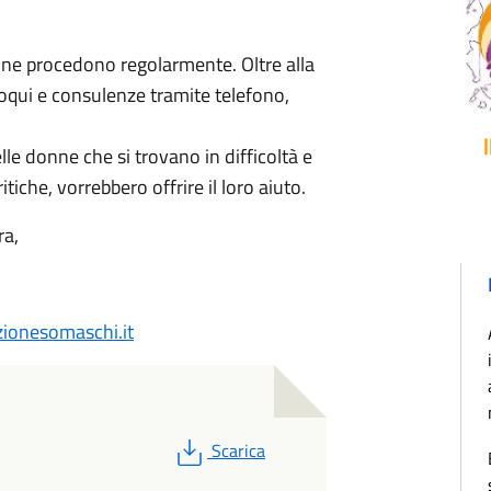
onne procedono regolarmente. Oltre alla
loqui e consulenze tramite telefono,
le donne che si trovano in difficoltà e
itiche, vorrebbero offrire il loro aiuto.
ra,
ionesomaschi.it
PDF
Scarica