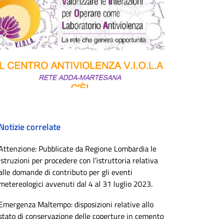
Notizie correlate
Attenzione: Pubblicate da Regione Lombardia le
istruzioni per procedere con l’istruttoria relativa
alle domande di contributo per gli eventi
metereologici avvenuti dal 4 al 31 luglio 2023.
Emergenza Maltempo: disposizioni relative allo
stato di conservazione delle coperture in cemento