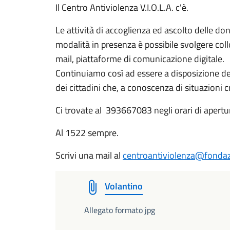
Il Centro Antiviolenza V.I.O.L.A. c'è.
Le attività di accoglienza ed ascolto delle d
modalità in presenza è possibile svolgere col
mail, piattaforme di comunicazione digitale.
Continuiamo così ad essere a disposizione del
dei cittadini che, a conoscenza di situazioni cr
Ci trovate al 393667083 negli orari di apertu
Al 1522 sempre.
Scrivi una mail al
centroantiviolenza@fondaz
Volantino
Allegato formato jpg