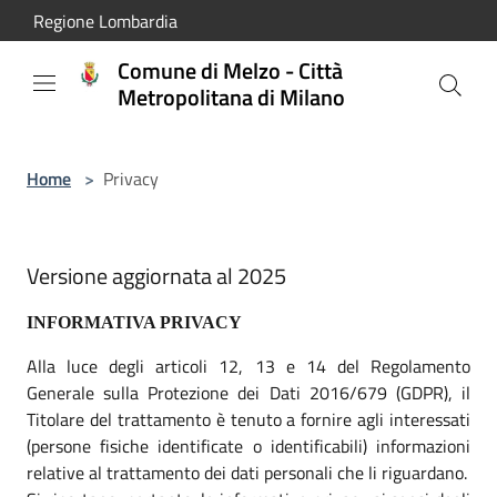
Salta al contenuto principale
Regione Lombardia
Comune di Melzo - Città
Metropolitana di Milano
Home
>
Privacy
Versione aggiornata al 2025
INFORMATIVA PRIVACY
Alla luce degli articoli 12, 13 e 14 del Regolamento
Generale sulla Protezione dei Dati 2016/679 (GDPR), il
Titolare del trattamento è tenuto a fornire agli interessati
(persone fisiche identificate o identificabili) informazioni
relative al trattamento dei dati personali che li riguardano.