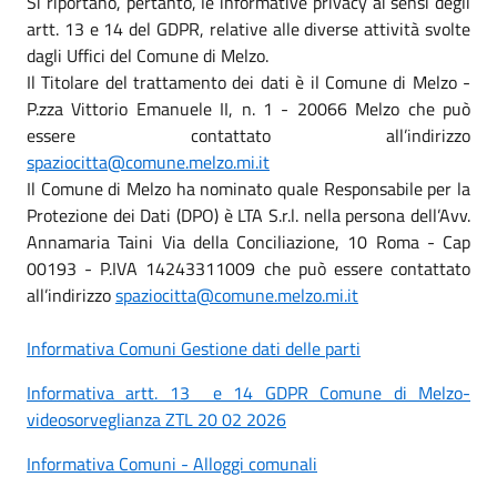
Si riportano, pertanto, le informative privacy ai sensi degli
artt. 13 e 14 del GDPR, relative alle diverse attività svolte
dagli Uffici del Comune di Melzo.
Il Titolare del trattamento dei dati è il Comune di Melzo -
P.zza Vittorio Emanuele II, n. 1 - 20066 Melzo che può
essere contattato all’indirizzo
spaziocitta@comune.melzo.mi.it
Il Comune di Melzo ha nominato quale Responsabile per la
Protezione dei Dati (DPO) è LTA S.r.l. nella persona dell’Avv.
Annamaria Taini Via della Conciliazione, 10 Roma - Cap
00193 - P.IVA 14243311009 che può essere contattato
all’indirizzo
spaziocitta@comune.melzo.mi.it
Informativa Comuni Gestione dati delle parti
Informativa artt. 13 e 14 GDPR Comune di Melzo-
videosorveglianza ZTL 20 02 2026
Informativa Comuni - Alloggi comunali