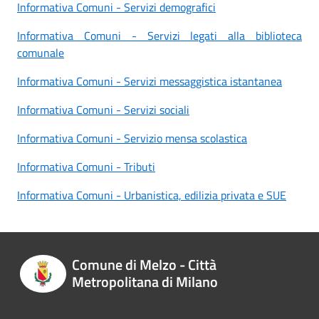
Informativa Comuni - Servizi demografici
Informativa Comuni - Servizi legati alla biblioteca
comunale
Informativa Comuni - Servizi messaggistica istantanea
Informativa Comuni - Servizi sociali
Informativa Comuni - Servizio mensa scolastica
Informativa Comuni - Tributi
Informativa Comuni - Urbanistica, edilizia privata e SUE
Comune di Melzo - Città
Metropolitana di Milano