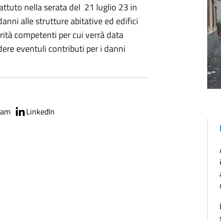
ttuto nella serata del 21 luglio 23 in
nni alle strutture abitative ed edifici
rità competenti per cui verrà data
dere eventuli contributi per i danni
ram
LinkedIn