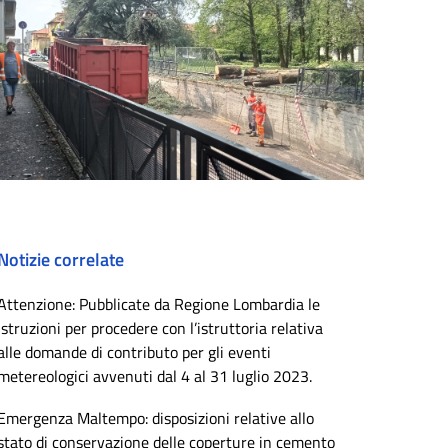
Notizie correlate
Attenzione: Pubblicate da Regione Lombardia le
istruzioni per procedere con l’istruttoria relativa
alle domande di contributo per gli eventi
metereologici avvenuti dal 4 al 31 luglio 2023.
Emergenza Maltempo: disposizioni relative allo
stato di conservazione delle coperture in cemento