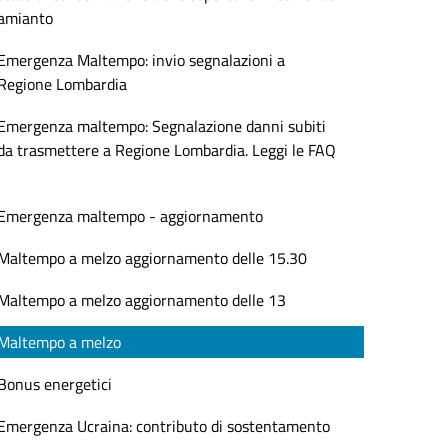
amianto
Emergenza Maltempo: invio segnalazioni a
Regione Lombardia
Emergenza maltempo: Segnalazione danni subiti
da trasmettere a Regione Lombardia. Leggi le FAQ
Emergenza maltempo - aggiornamento
Maltempo a melzo aggiornamento delle 15.30
Maltempo a melzo aggiornamento delle 13
Maltempo a melzo
Bonus energetici
Emergenza Ucraina: contributo di sostentamento