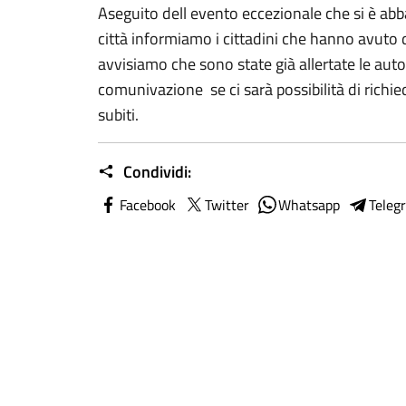
Aseguito dell evento eccezionale che si è abba
città informiamo i cittadini che hanno avuto da
avvisiamo che sono state già allertate le auto
comunivazione se ci sarà possibilità di richie
subiti.
Condividi:
Facebook
Twitter
Whatsapp
Teleg