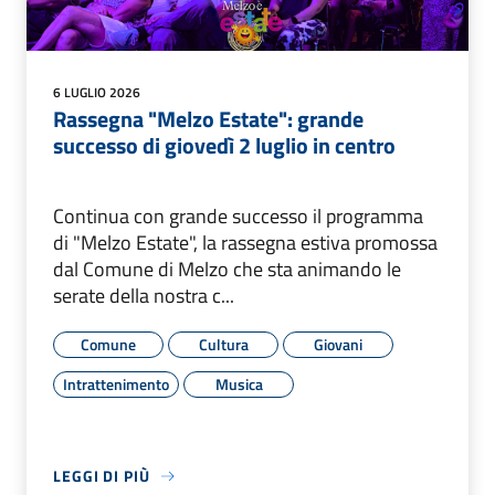
6 LUGLIO 2026
Rassegna "Melzo Estate": grande
successo di giovedì 2 luglio in centro
Continua con grande successo il programma
di "Melzo Estate", la rassegna estiva promossa
dal Comune di Melzo che sta animando le
serate della nostra c...
Comune
Cultura
Giovani
Intrattenimento
Musica
LEGGI DI PIÙ