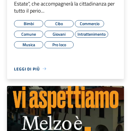
Estate", che accompagnerà la cittadinanza per
tutto il perio...
Bimbi
Cibo
Commercio
Comune
Giovani
Intrattenimento
Musica
Pro loco
LEGGI DI PIÙ