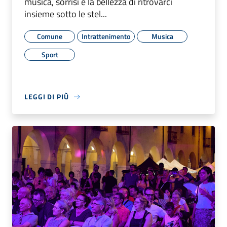
musica, sorrisi e la bellezza di ritrovarci
insieme sotto le stel...
Comune
Intrattenimento
Musica
Sport
LEGGI DI PIÙ