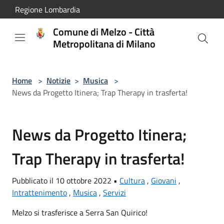
Salta al contenuto principale
Regione Lombardia
Comune di Melzo - Città
Metropolitana di Milano
Home
>
Notizie
>
Musica
>
News da Progetto Itinera; Trap Therapy in trasferta!
News da Progetto Itinera;
Trap Therapy in trasferta!
Pubblicato il 10 ottobre 2022 •
Cultura
,
Giovani
,
Intrattenimento
,
Musica
,
Servizi
Melzo si trasferisce a Serra San Quirico!