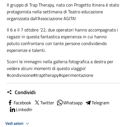
Il gruppo di Trap Therapy, nato con Progetto Itinera è stato
protagonista nella settimana di Teatro educazione
organizzata dall'Associazione AGITA!
Il 6 e il 7 ottobre '22, due operatori hanno accompagnato i
ragazzi in questa fantastica esperienza in cui hanno
potuto confrontarsi con tante persone condividendo
esperienze e talenti.
Scorri le immagini nella galleria fotografica a destra per
vedere alcuni momenti di questo viaggio!
#condivisione#traptherapy#sperimentazione
Condividi:
Facebook
Twitter
Whatsapp
Telegram
LinkedIn
Vedi azioni