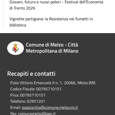
Giovani, futuro e nuovi poteri - Festival dell'Economia
di Trento 2026
Vignette partigiane: la Resistenza nei fumetti in
biblioteca
Comune di Melzo - Città
Metropolitana di Milano
Recapiti e contatti
P.zza Vittorio Emanuele II n. 1, 20066, Melzo (MI)
Codice Fiscale:
00795710151
P.Iva:
00795710151
Telefono:
02951201
Email:
spaziocitta@comune.melzo.mi.it
Pec:
comunemelzo@pec.it