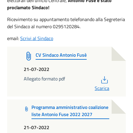
elettorali dell’ufficio Centrale,
Antonio Fusè è stato
proclamato Sindaco!
Ricevimento su appuntamento telefonando alla Segreteria
del Sindaco al numero 0295120284.
email:
Scrivi al Sindaco
CV Sindaco Antonio Fusè
21-07-2022
PDF
Allegato formato pdf
Scarica
Programma amministrativo coalizione
liste Antonio Fuse 2022 2027
21-07-2022