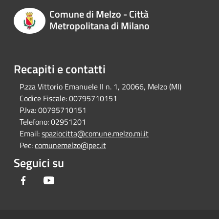
Comune di Melzo - Città
Metropolitana di Milano
Recapiti e contatti
P.zza Vittorio Emanuele II n. 1, 20066, Melzo (MI)
Codice Fiscale:
00795710151
P.Iva:
00795710151
Telefono:
02951201
Email:
spaziocitta@comune.melzo.mi.it
Pec:
comunemelzo@pec.it
Seguici su
Facebook
Youtube