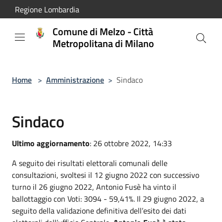
Salta al contenuto principale
Regione Lombardia
Comune di Melzo - Città
Metropolitana di Milano
Home
>
Amministrazione
>
Sindaco
Sindaco
Ultimo aggiornamento
: 26 ottobre 2022, 14:33
A seguito dei risultati elettorali comunali delle
consultazioni, svoltesi il 12 giugno 2022 con successivo
turno il 26 giugno 2022, Antonio Fusè ha vinto il
ballottaggio con Voti: 3094 - 59,41%. Il 29 giugno 2022, a
seguito della validazione definitiva dell’esito dei dati