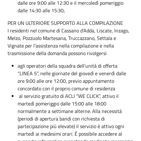
dalle ore 9:00 alle 12:30 e il mercoledì pomeriggio
dalle 14:30 alle 15:30;
PER UN ULTERIORE SUPPORTO ALLA COMPILAZIONE
I residenti nel comune di Cassano d’Adda, Liscate, Inzago,
Melzo, Pozzuolo Martesana, Truccazzano, Settala e
Vignate per l’assistenza nella compilazione e nella
trasmissione della domanda possono rivolgersi
agli operatori della squadra dell’unità di offerta
“LINEA 5”, nelle giornate del giovedì e venerdì dalle
ore 9:00 alle ore 12:00, previo appuntamento
concordato con il proprio comune di residenza
al servizio gratuito di ACLI “WE CLICK”, attivo il
martedì pomeriggio dalle 15:00 alle 18:00
normalmente a settimane alterne. Alla necessità
(periodi di apertura bandi con richiesta di
partecipazione più elevate) il servizio è attivo ogni
martedì ai medesimi orari. È possibile accedere al