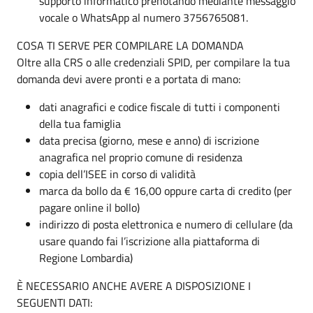
supporto informatico prenotando mediante messaggio
vocale o WhatsApp al numero 3756765081.
COSA TI SERVE PER COMPILARE LA DOMANDA
Oltre alla CRS o alle credenziali SPID, per compilare la tua
domanda devi avere pronti e a portata di mano:
dati anagrafici e codice fiscale di tutti i componenti
della tua famiglia
data precisa (giorno, mese e anno) di iscrizione
anagrafica nel proprio comune di residenza
copia dell’ISEE in corso di validità
marca da bollo da € 16,00 oppure carta di credito (per
pagare online il bollo)
indirizzo di posta elettronica e numero di cellulare (da
usare quando fai l’iscrizione alla piattaforma di
Regione Lombardia)
È NECESSARIO ANCHE AVERE A DISPOSIZIONE I
SEGUENTI DATI: