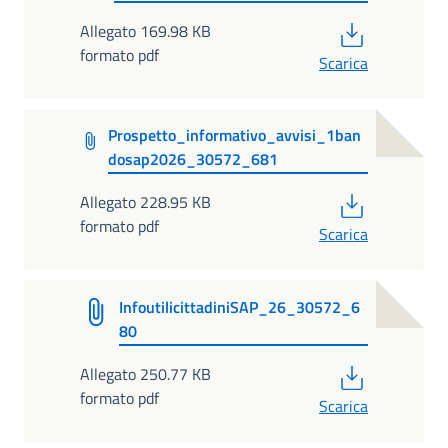
PDF
Allegato 169.98 KB
formato pdf
Scarica
Prospetto_informativo_avvisi_1ban
dosap2026_30572_681
PDF
Allegato 228.95 KB
formato pdf
Scarica
InfoutilicittadiniSAP_26_30572_6
80
PDF
Allegato 250.77 KB
formato pdf
Scarica