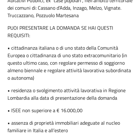
Abitativi Pubblici, ex “case popolari”, nell’ambito territoriale
dei comuni di: Cassano d’Adda, Inzago, Melzo, Vignate.
Truccazzano, Pozzuolo Martesana
PUOI PRESENTARE LA DOMANDA SE HAI QUESTI
REQUISITI:
• cittadinanza italiana o di uno stato della Comunità
Europea o cittadinanza di uno stato extracomunitario (in
questo ultimo caso, con regolare permesso di soggiorno
almeno biennale e regolare attività lavorativa subordinata
o autonoma)
• residenza o svolgimento attività lavorativa in Regione
Lombardia alla data di presentazione della domanda
• ISEE non superiore a € 16.000,00
• assenza di proprietà immobiliari adeguate al nucleo
familiare in Italia e all’estero