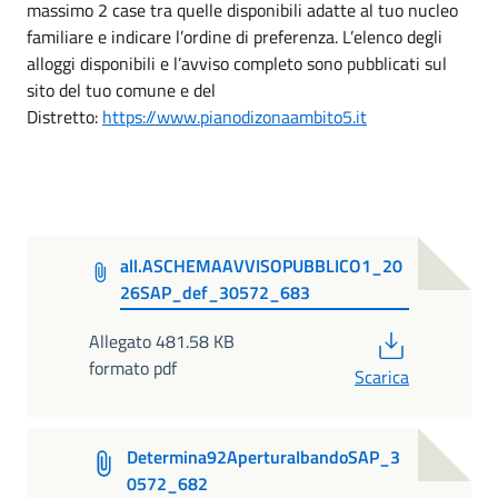
massimo 2 case tra quelle disponibili adatte al tuo nucleo
familiare e indicare l’ordine di preferenza. L’elenco degli
alloggi disponibili e l’avviso completo sono pubblicati sul
sito del tuo comune e del
Distretto:
https://www.pianodizonaambito5.it
all.ASCHEMAAVVISOPUBBLICO1_20
26SAP_def_30572_683
PDF
Allegato 481.58 KB
formato pdf
Scarica
Determina92AperturaIbandoSAP_3
0572_682