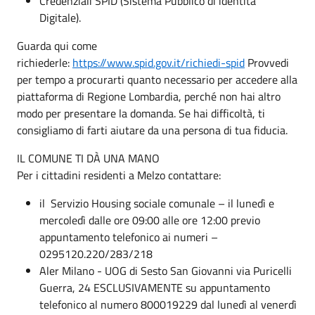
Credenziali SPID (Sistema Pubblico di identità
Digitale).
Guarda qui come
richiederle:
https://www.spid.gov.it/richiedi-spid
Provvedi
per tempo a procurarti quanto necessario per accedere alla
piattaforma di Regione Lombardia, perché non hai altro
modo per presentare la domanda. Se hai difficoltà, ti
consigliamo di farti aiutare da una persona di tua fiducia.
IL COMUNE TI DÀ UNA MANO
Per i cittadini residenti a Melzo contattare:
il Servizio Housing sociale comunale – il lunedì e
mercoledì dalle ore 09:00 alle ore 12:00 previo
appuntamento telefonico ai numeri –
0295120.220/283/218
Aler Milano - UOG di Sesto San Giovanni via Puricelli
Guerra, 24 ESCLUSIVAMENTE su appuntamento
telefonico al numero 800019229 dal lunedì al venerdì