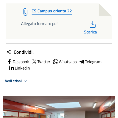
CS Campus orienta 22
PDF
Allegato formato pdf
Scarica
Condividi:
Facebook
Twitter
Whatsapp
Telegram
LinkedIn
Vedi azioni