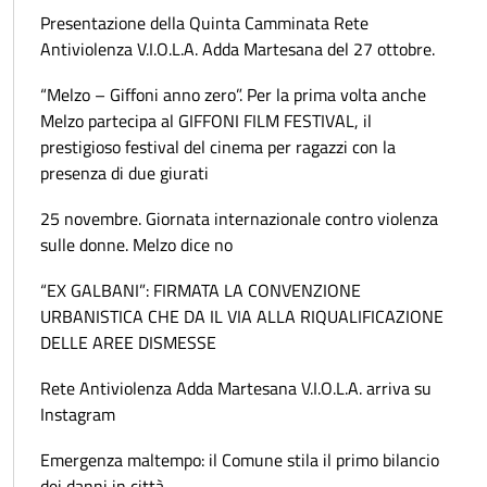
Presentazione della Quinta Camminata Rete
Antiviolenza V.I.O.L.A. Adda Martesana del 27 ottobre.
“Melzo – Giffoni anno zero”. Per la prima volta anche
Melzo partecipa al GIFFONI FILM FESTIVAL, il
prestigioso festival del cinema per ragazzi con la
presenza di due giurati
25 novembre. Giornata internazionale contro violenza
sulle donne. Melzo dice no
“EX GALBANI”: FIRMATA LA CONVENZIONE
URBANISTICA CHE DA IL VIA ALLA RIQUALIFICAZIONE
DELLE AREE DISMESSE
Rete Antiviolenza Adda Martesana V.I.O.L.A. arriva su
Instagram
Emergenza maltempo: il Comune stila il primo bilancio
dei danni in città