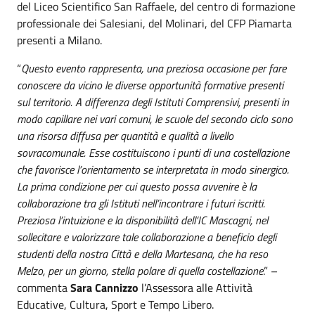
del Liceo Scientifico San Raffaele, del centro di formazione
professionale dei Salesiani, del Molinari, del CFP Piamarta
presenti a Milano.
“
Questo evento rappresenta, una preziosa occasione per fare
conoscere da vicino le diverse opportunità formative presenti
sul territorio. A differenza degli Istituti Comprensivi, presenti in
modo capillare nei vari comuni, le scuole del secondo ciclo sono
una risorsa diffusa per quantità e qualità a livello
sovracomunale. Esse costituiscono i punti di una costellazione
che favorisce l’orientamento se interpretata in modo sinergico.
La prima condizione per cui questo possa avvenire è la
collaborazione tra gli Istituti nell’incontrare i futuri iscritti.
Preziosa l’intuizione e la disponibilità dell’IC Mascagni, nel
sollecitare e valorizzare tale collaborazione a beneficio degli
studenti della nostra Città e della Martesana, che ha reso
Melzo, per un giorno, stella polare di quella costellazione
.” –
commenta
Sara Cannizzo
l’Assessora alle Attività
Educative, Cultura, Sport e Tempo Libero.