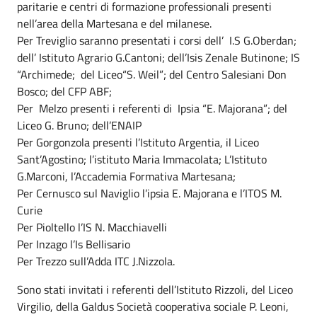
paritarie e centri di formazione professionali presenti
nell’area della Martesana e del milanese.
Per Treviglio saranno presentati i corsi dell’ I.S G.Oberdan;
dell’ Istituto Agrario G.Cantoni; dell’Isis Zenale Butinone; IS
“Archimede; del Liceo“S. Weil”; del Centro Salesiani Don
Bosco; del CFP ABF;
Per Melzo presenti i referenti di
Ipsia “E. Majorana”; del
Liceo G. Bruno; dell’ENAIP
Per Gorgonzola presenti l’Istituto Argentia, il Liceo
Sant’Agostino; l’istituto Maria Immacolata; L’Istituto
G.Marconi, l’Accademia Formativa Martesana;
Per Cernusco sul Naviglio l’ipsia E. Majorana e l’ITOS M.
Curie
Per Pioltello l’IS N. Macchiavelli
Per Inzago l’Is Bellisario
Per Trezzo sull’Adda ITC J.Nizzola.
Sono stati invitati i referenti dell’Istituto Rizzoli, del Liceo
Virgilio, della Galdus Società cooperativa sociale P. Leoni,