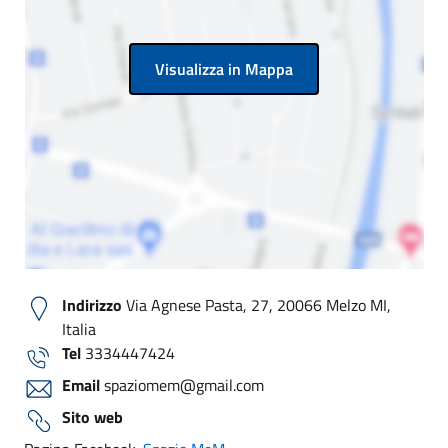
Visualizza in Mappa
Indirizzo
Via Agnese Pasta, 27, 20066 Melzo MI,
Italia
Tel
3334447424
Email
spaziomem@gmail.com
Sito web