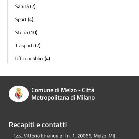
Sanità (2)
Sport (4)
Storia (10)
Trasporti (2)
Uffici pubblici (4)
Comune di Melzo - Città
Metropolitana di Milano
Recapiti e contatti
P.zza Vittorio Emanuele II n. 1, 20066, Melzo (MI)