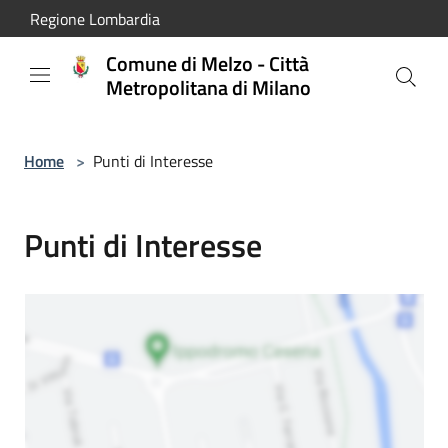
Salta al contenuto principale
Regione Lombardia
Comune di Melzo - Città
Metropolitana di Milano
Home
>
Punti di Interesse
Punti di Interesse