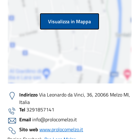
Visualizza in Mappa
Indirizzo
Via Leonardo da Vinci, 36, 20066 Melzo MI,
Italia
Tel
3291857141
Email
info@prolocomelzo.it
Sito web
www.prolocomelzo.it