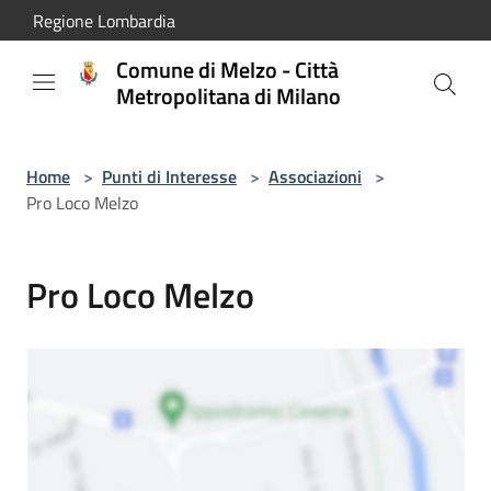
Salta al contenuto principale
Regione Lombardia
Comune di Melzo - Città
Metropolitana di Milano
Home
>
Punti di Interesse
>
Associazioni
>
Pro Loco Melzo
Pro Loco Melzo