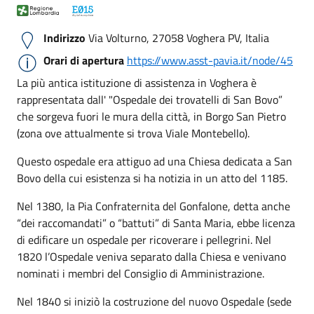
Indirizzo
Via Volturno, 27058 Voghera PV, Italia
Orari di apertura
https://www.asst-pavia.it/node/45
La più antica istituzione di assistenza in Voghera è
rappresentata dall' "Ospedale dei trovatelli di San Bovo”
che sorgeva fuori le mura della città, in Borgo San Pietro
(zona ove attualmente si trova Viale Montebello).
Questo ospedale era attiguo ad una Chiesa dedicata a San
Bovo della cui esistenza si ha notizia in un atto del 1185.
Nel 1380, la Pia Confraternita del Gonfalone, detta anche
“dei raccomandati” o “battuti” di Santa Maria, ebbe licenza
di edificare un ospedale per ricoverare i pellegrini. Nel
1820 l’Ospedale veniva separato dalla Chiesa e venivano
nominati i membri del Consiglio di Amministrazione.
Nel 1840 si iniziò la costruzione del nuovo Ospedale (sede