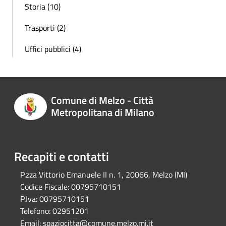
Storia (10)
Trasporti (2)
Uffici pubblici (4)
Comune di Melzo - Città
Metropolitana di Milano
Recapiti e contatti
P.zza Vittorio Emanuele II n. 1, 20066, Melzo (MI)
Codice Fiscale:
00795710151
P.Iva:
00795710151
Telefono:
02951201
Email:
spaziocitta@comune.melzo.mi.it