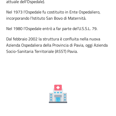
attuale dell’Ospedale).
Nel 1973 l’Ospedale fu costituito in Ente Ospedaliero,
incorporando l’Istituto San Bovo di Maternità.
Nel 1980 l’Ospedale entrò a far parte del’U.S.S.L. 79.
Dal febbraio 2002 la struttura è confluita nella nuova
Azienda Ospedaliera della Provincia di Pavia, oggi Azienda
Socio-Sanitaria Territoriale (ASST) Pavia.