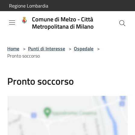
Salta al contenuto principale
Regione Lombardia
Comune di Melzo - Città
Metropolitana di Milano
Home
>
Punti di Interesse
>
Ospedale
>
Pronto soccorso
Pronto soccorso