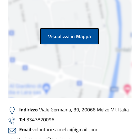
Visualizza in Mappa
Indirizzo
Viale Germania, 39, 20066 Melzo MI, Italia
Tel
3347820096
Email
volontarirsa.melzo@gmail.com