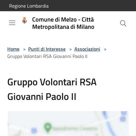
Salta al contenuto principale
Regione Lombardia
Comune di Melzo - Città
Metropolitana di Milano
Home
>
Punti di Interesse
>
Associazioni
>
Gruppo Volontari RSA Giovanni Paolo II
Gruppo Volontari RSA
Giovanni Paolo II