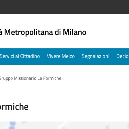
à Metropolitana di Milano
Servizi al Cittadino
Vivere Melzo
Segnalazioni
Decid
Gruppo Missionario Le Formiche
ormiche