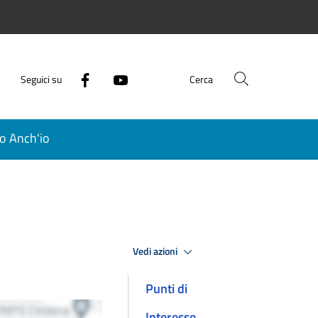
Seguici su
Cerca
o Anch'io
Vedi azioni
Punti di
Interesse