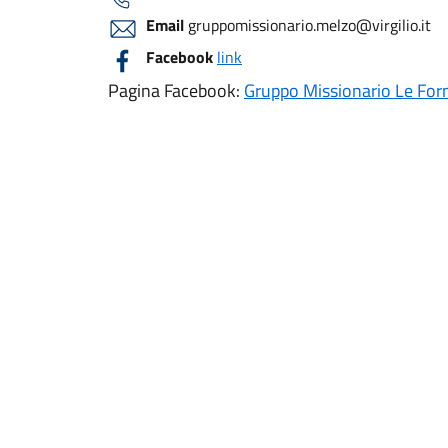
Email
gruppomissionario.melzo@virgilio.it
Facebook
link
Pagina Facebook:
Gruppo Missionario Le For