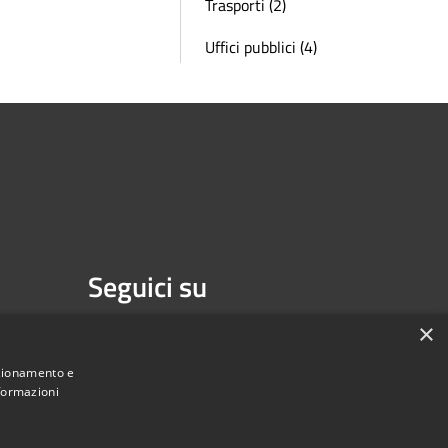
Trasporti (2)
Uffici pubblici (4)
Seguici su
Facebook
Youtube
×
nzionamento e
nformazioni