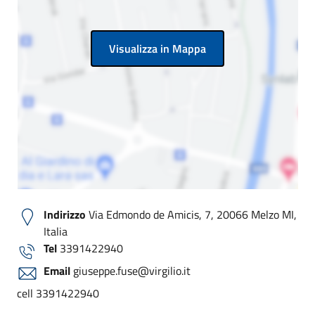
Visualizza in Mappa
Indirizzo
Via Edmondo de Amicis, 7, 20066 Melzo MI,
Italia
Tel
3391422940
Email
giuseppe.fuse@virgilio.it
cell 3391422940