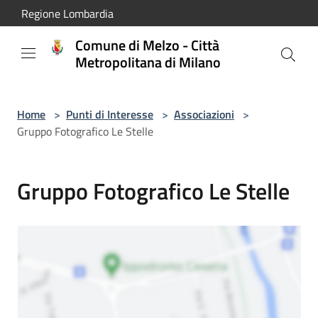
Salta al contenuto principale
Regione Lombardia
Comune di Melzo - Città
Metropolitana di Milano
Home
>
Punti di Interesse
>
Associazioni
>
Gruppo Fotografico Le Stelle
Gruppo Fotografico Le Stelle