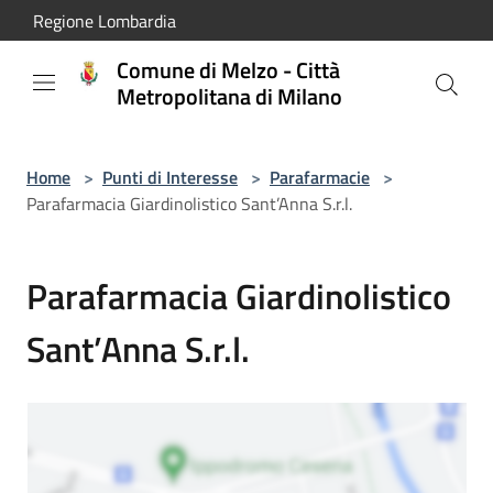
Salta al contenuto principale
Regione Lombardia
Comune di Melzo - Città
Metropolitana di Milano
Home
>
Punti di Interesse
>
Parafarmacie
>
Parafarmacia Giardinolistico Sant’Anna S.r.l.
Parafarmacia Giardinolistico
Sant’Anna S.r.l.