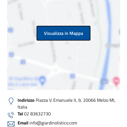
Visualizza in Mappa
Indirizzo
Piazza V. Emanuele II, 9, 20066 Melzo MI,
Italia
Tel
02 83632730
Email
info@giardinolistico.com