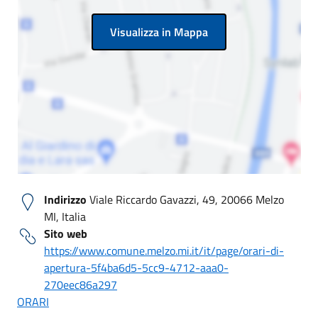
Visualizza in Mappa
Indirizzo
Viale Riccardo Gavazzi, 49, 20066 Melzo
MI, Italia
Sito web
https://www.comune.melzo.mi.it/it/page/orari-di-
apertura-5f4ba6d5-5cc9-4712-aaa0-
270eec86a297
ORARI