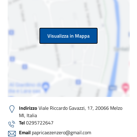
Visualizza in Mappa
Indirizzo
Viale Riccardo Gavazzi, 17, 20066 Melzo
MI, Italia
Tel
0295722647
Email
papricaezenzero@gmail.com