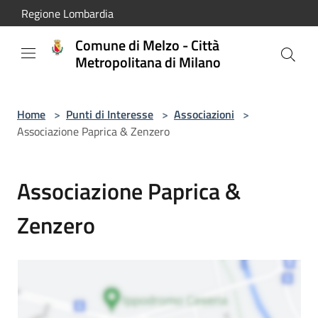
Salta al contenuto principale
Regione Lombardia
Comune di Melzo - Città
Metropolitana di Milano
Home
>
Punti di Interesse
>
Associazioni
>
Associazione Paprica & Zenzero
Associazione Paprica &
Zenzero