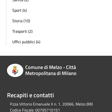
Sport (4)
Storia (10)
Trasporti (2)
Uffici pubblici (4)
Comune di Melzo - Città
Metropolitana di Milano
Recapiti e contatti
P.zza Vittorio Emanuele II n. 1, 20066, Melzo (MI)
Codice Fiscale:
00795710151