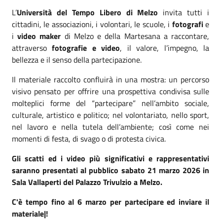
L’
Università del Tempo Libero di Melzo
invita tutti i
cittadini, le associazioni, i volontari, le scuole, i
fotografi
e
i
video maker
di Melzo e della Martesana a raccontare,
attraverso
fotografie e video
, il valore, l’impegno, la
bellezza e il senso della partecipazione.
Il materiale raccolto confluirà in una mostra: un percorso
visivo pensato per offrire una prospettiva condivisa sulle
molteplici forme del “partecipare” nell’ambito sociale,
culturale, artistico e politico; nel volontariato, nello sport,
nel lavoro e nella tutela dell’ambiente; così come nei
momenti di festa, di svago o di protesta civica.
Gli scatti ed i video più significativi e rappresentativi
saranno presentati al pubblico sabato 21 marzo 2026 in
Sala Vallaperti del Palazzo Trivulzio a Melzo.
C'è tempo fino al 6 marzo per partecipare ed inviare il
materiale|!