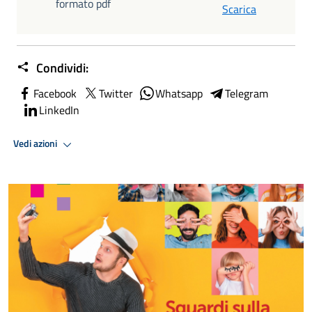
formato pdf
Scarica
Condividi:
Facebook
Twitter
Whatsapp
Telegram
LinkedIn
Vedi azioni