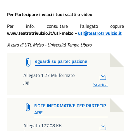
Per Partecipare inviaci i tuoi scatti o video
Per info: consultare l'allegato oppure
www.teatrotrivulzio.it/utl-melzo
-
utl@teatrotrivulzio.it
A cura di UTL Melzo - Università Tempo Libero
sguardi su partecipazione
PDF
Allegato 1.27 MB formato
jpg
Scarica
NOTE INFORMATIVE PER PARTECIP
ARE
PDF
Allegato 177.08 KB