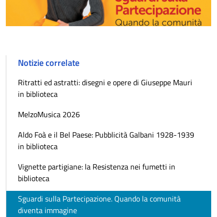
Notizie correlate
Ritratti ed astratti: disegni e opere di Giuseppe Mauri
in biblioteca
MelzoMusica 2026
Aldo Foà e il Bel Paese: Pubblicità Galbani 1928-1939
in biblioteca
Vignette partigiane: la Resistenza nei fumetti in
biblioteca
Sguardi sulla Partecipazione. Quando la comunità
diventa immagine