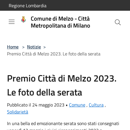
Salta al contenuto principale
Regione Lombardia
Comune di Melzo - Città
Metropolitana di Milano
Home
>
Notizie
>
Premio Città di Melzo 2023. Le foto della serata
Premio Città di Melzo 2023.
Le foto della serata
Pubblicato il 24 maggio 2023 •
Comune
,
Cultura
,
Solidarietà
In una bella ed emozionante serata sono stati consegnati