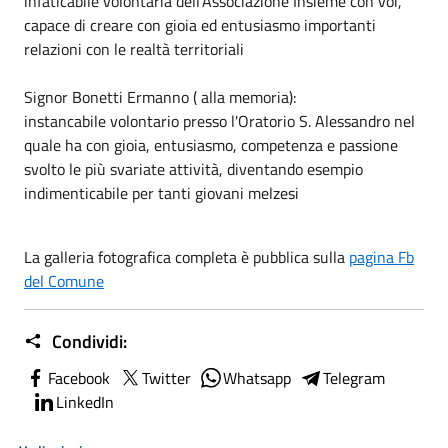
infaticabile volontaria dell'Associazione Insieme con voi,
capace di creare con gioia ed entusiasmo importanti
relazioni con le realtà territoriali
Signor Bonetti Ermanno ( alla memoria):
instancabile volontario presso l'Oratorio S. Alessandro nel
quale ha con gioia, entusiasmo, competenza e passione
svolto le più svariate attività, diventando esempio
indimenticabile per tanti giovani melzesi
La galleria fotografica completa è pubblica sulla
pagina Fb
del Comune
Condividi:
Facebook
Twitter
Whatsapp
Telegram
LinkedIn