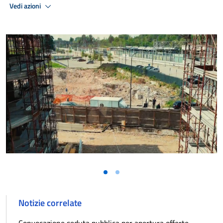
Vedi azioni
Vai alla slide 1
Vai alla slide 2
Notizie correlate
Convocazione seduta pubblica per apertura offerte