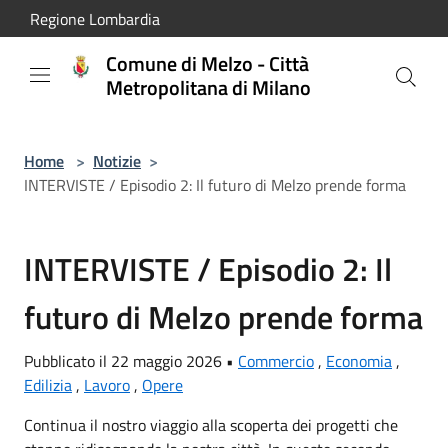
Salta al contenuto principale
Regione Lombardia
Comune di Melzo - Città
Metropolitana di Milano
Home
>
Notizie
>
INTERVISTE / Episodio 2: Il futuro di Melzo prende forma
INTERVISTE / Episodio 2: Il
futuro di Melzo prende forma
Pubblicato il 22 maggio 2026 •
Commercio
,
Economia
,
Edilizia
,
Lavoro
,
Opere
Continua il nostro viaggio alla scoperta dei progetti che