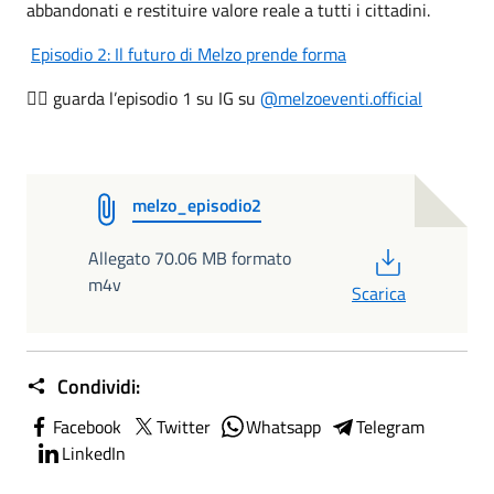
abbandonati e restituire valore reale a tutti i cittadini.
Episodio 2: Il futuro di Melzo prende forma
guarda
l’episodio 1 su IG su
@melzoeventi.official
👉🏼
melzo_episodio2
PDF
Allegato 70.06 MB formato
m4v
Scarica
Condividi:
Facebook
Twitter
Whatsapp
Telegram
LinkedIn