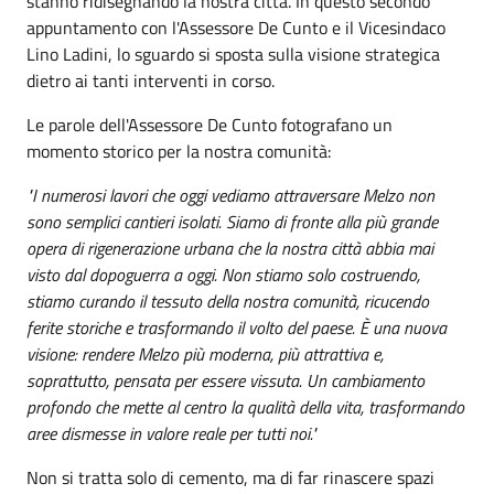
stanno ridisegnando la nostra città. In questo secondo
appuntamento con l'Assessore De Cunto e il Vicesindaco
Lino Ladini, lo sguardo si sposta sulla visione strategica
dietro ai tanti interventi in corso.
Le parole dell'Assessore De Cunto fotografano un
momento storico per la nostra comunità:
"I numerosi lavori che oggi vediamo attraversare Melzo non
sono semplici cantieri isolati. Siamo di fronte alla più grande
opera di rigenerazione urbana che la nostra città abbia mai
visto dal dopoguerra a oggi. Non stiamo solo costruendo,
stiamo curando il tessuto della nostra comunità, ricucendo
ferite storiche e trasformando il volto del paese. È una nuova
visione: rendere Melzo più moderna, più attrattiva e,
soprattutto, pensata per essere vissuta. Un cambiamento
profondo che mette al centro la qualità della vita, trasformando
aree dismesse in valore reale per tutti noi."
Non si tratta solo di cemento, ma di far rinascere spazi