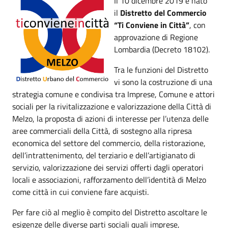
Il 10 dicembre 2019 è nato
il
Distretto del Commercio
“Ti Conviene in Città”
, con
approvazione di Regione
Lombardia (Decreto 18102).
Tra le funzioni del Distretto
vi sono la costruzione di una
strategia comune e condivisa tra Imprese, Comune e attori
sociali per la rivitalizzazione e valorizzazione della Città di
Melzo, la proposta di azioni di interesse per l’utenza delle
aree commerciali della Città, di sostegno alla ripresa
economica del settore del commercio, della ristorazione,
dell’intrattenimento, del terziario e dell’artigianato di
servizio, valorizzazione dei servizi offerti dagli operatori
locali e associazioni, rafforzamento dell’identità di Melzo
come città in cui conviene fare acquisti.
Per fare ciò al meglio è compito del Distretto ascoltare le
esigenze delle diverse parti sociali quali imprese,