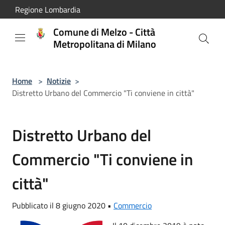
Salta al contenuto principale
Regione Lombardia
Comune di Melzo - Città
Metropolitana di Milano
Home
>
Notizie
>
Distretto Urbano del Commercio "Ti conviene in città"
Distretto Urbano del
Commercio "Ti conviene in
città"
Pubblicato il 8 giugno 2020 •
Commercio