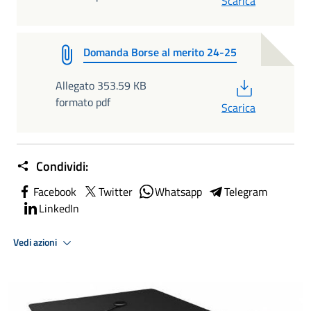
Scarica
Domanda Borse al merito 24-25
PDF
Allegato 353.59 KB
formato pdf
Scarica
Condividi:
Facebook
Twitter
Whatsapp
Telegram
LinkedIn
Vedi azioni