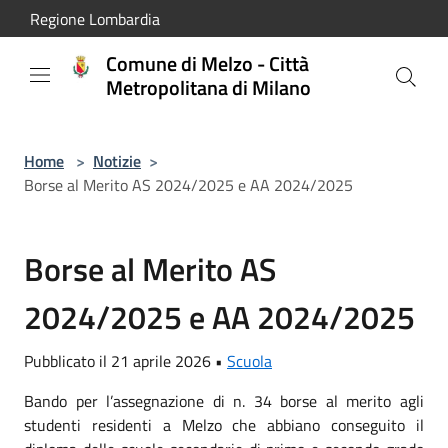
Salta al contenuto principale
Regione Lombardia
Comune di Melzo - Città
Metropolitana di Milano
Home
>
Notizie
>
Borse al Merito AS 2024/2025 e AA 2024/2025
Borse al Merito AS
2024/2025 e AA 2024/2025
Pubblicato il 21 aprile 2026 •
Scuola
Bando per l’assegnazione di n. 34 borse al merito agli
studenti residenti a Melzo che abbiano conseguito il