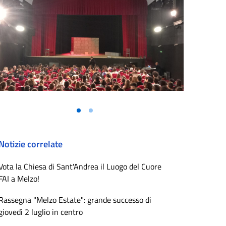
Vai alla slide 1
Vai alla slide 2
Notizie correlate
Vota la Chiesa di Sant'Andrea il Luogo del Cuore
FAI a Melzo!
Rassegna "Melzo Estate": grande successo di
giovedì 2 luglio in centro