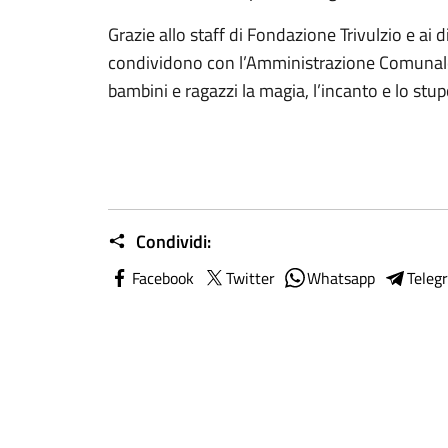
Grazie allo staff di Fondazione Trivulzio e ai d
condividono con l’Amministrazione Comunale il 
bambini e ragazzi la magia, l’incanto e lo stup
Condividi:
Facebook
Twitter
Whatsapp
Teleg