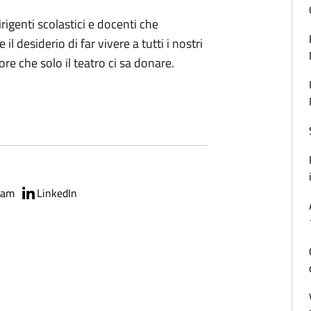
irigenti scolastici e docenti che
desiderio di far vivere a tutti i nostri
ore che solo il teatro ci sa donare.
ram
LinkedIn