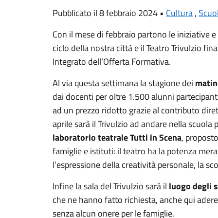
Pubblicato il 8 febbraio 2024 •
Cultura
,
Scuo
Con il mese di febbraio partono le iniziative e 
ciclo della nostra città e il Teatro Trivulzio 
Integrato dell’Offerta Formativa.
Al via questa settimana la stagione dei
matine
dai docenti per oltre 1.500 alunni partecipant
ad un prezzo ridotto grazie al contributo dir
aprile sarà il Trivulzio ad andare nella scuola
laboratorio teatrale Tutti in Scena
, propost
famiglie e istituti: il teatro ha la potenza mer
l’espressione della creatività personale, la scop
Infine la sala del Trivulzio sarà il
luogo degli s
che ne hanno fatto richiesta, anche qui ader
senza alcun onere per le famiglie.