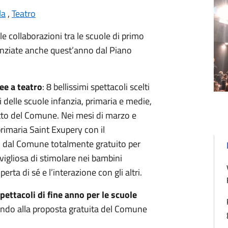
la
,
Teatro
le collaborazioni tra le scuole di primo
finanziate anche quest’anno dal Piano
e a teatro
: 8 bellissimi spettacoli scelti
i delle scuole infanzia, primaria e medie,
etto del Comune. Nei mesi di marzo e
 primaria Saint Exupery con il
o dal Comune totalmente gratuito per
avigliosa di stimolare nei bambini
erta di sé e l’interazione con gli altri.
pettacoli di fine anno per le scuole
endo alla proposta gratuita del Comune