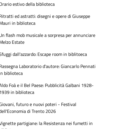
Orario estivo della biblioteca
Ritratti ed astratti: disegni e opere di Giuseppe
Mauri in biblioteca
Un flash mob musicale a sorpresa per annunciare
Melzo Estate
Sfuggi dall'azzardo: Escape room in biblitoeca
Rassegna Laboratorio d'autore: Giancarlo Pennati
in biblioteca
Aldo Foà e il Bel Paese: Pubblicità Galbani 1928-
1939 in biblioteca
Giovani, futuro e nuovi poteri - Festival
dell'Economia di Trento 2026
Vignette partigiane: la Resistenza nei fumetti in