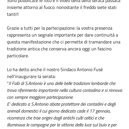
Sono pubblicate le foto e il video della bella serata passata
insieme attorno al fuoco: nonostante il freddo siete stati
tanti!!
Grazie a tutti per la partecipazione: la vostra presenza
rappresenta un segnale importante per dare continuità a
questa manifestazione che ci permette di tramandare una
tradizione antica che conserva ancora oggi un fascino
particolare.
Lo ha detto anche il nostro Sindaco Antonio Fusè
nell'inaugurare la serata:
"
Il Falò di S.Antonio è una delle belle tradizioni lombarde che
trova riferimento importante nella cultura contadina e si rinnova
con sempre maggiore partecipazione.
E' dedicato a S.Antonio abate protettore dei contadini e degli
animali domestici il cui giorno dedicato cade il 17 gennaio,
ricorrenza che trae origini dagli antichi culti celtici e che
illuminava le campagne per la vittoria della luce sul buio e per