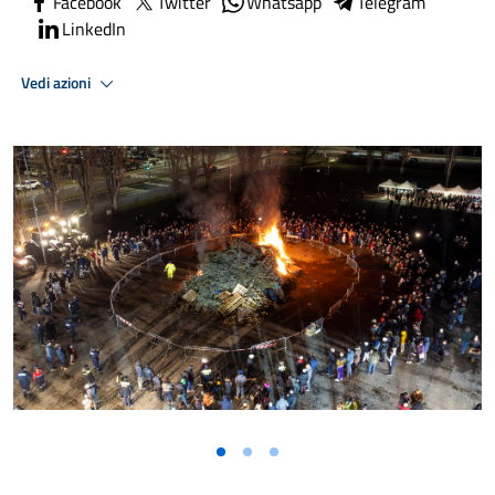
Facebook
Twitter
Whatsapp
Telegram
LinkedIn
Vedi azioni