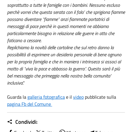
soprattutto a tutte le famiglie con i bambini. Nessuno escluso
perchè vorrei che questa serata con il falo' che sprigiona fiamme
possano diventare "fiamme" anzi fiammate portatrici di
messaggi di pace perchè in questi momenti ne abbiamo
particolarmente bisogno in relazione alle guerre in atto che
faticano a cessare.
Replichiamo la novità delle cartoline che sul retro danno la
possibilità di esprimere un desiderio personale di bene ognuno
per la propria famiglia e che in maniera i intrinseca si associ al
motto di "viva la pace e abbasso la guerra". Questo sarà il più
bel messaggio che primeggia nella nostra bella comunita'
inclusiva
."
Guarda la
galleria fotografica
e il
video
pubblicate sulla
pagina Fb del Comune
Condividi: