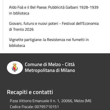
Aldo Foà e il Bel Paese: Pubblicità Galbani 1928-1939
in biblioteca
Giovani, futuro e nuovi poteri - Festival dell'Economia
di Trento 2026
Vignette partigiane: la Resistenza nei fumetti in
biblioteca
Comune di Melzo - Città
Metropolitana di Milano
Recapiti e contatti
P.zza Vittorio Emanuele II n. 1, 20066, Melzo (MI)
Codice Fiscale:
00795710151