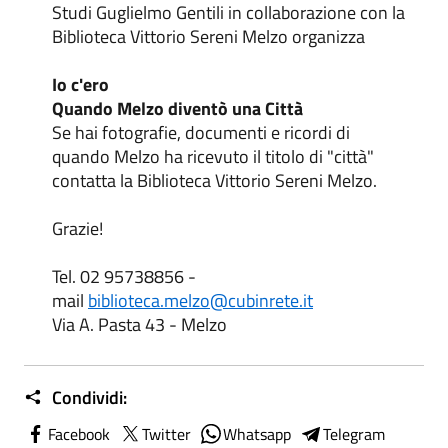
Studi Guglielmo Gentili in collaborazione con la
Biblioteca Vittorio Sereni Melzo organizza
Io c'ero
Quando Melzo diventò una Città
Se hai fotografie, documenti e ricordi di
quando Melzo ha ricevuto il titolo di "città"
contatta la Biblioteca Vittorio Sereni Melzo.
Grazie!
Tel. 02 95738856 -
mail
biblioteca.melzo@cubinrete.it
Via A. Pasta 43 - Melzo
Condividi:
Facebook
Twitter
Whatsapp
Telegram