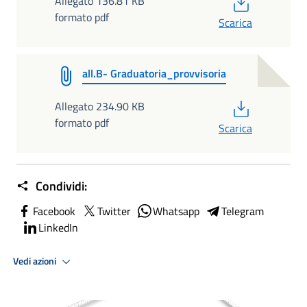
PDF
Allegato 136.81 KB
formato pdf
Scarica
all.B- Graduatoria_provvisoria
PDF
Allegato 234.90 KB
formato pdf
Scarica
Condividi:
Facebook
Twitter
Whatsapp
Telegram
LinkedIn
Vedi azioni