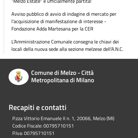
“Melzo Estate" è ufficialmente partita!
Avviso pubblico di avvio di indagine di mercato per
l'acquisizione di manifestazione di interesse -
Fondazione Adda Martesana per la CER
L’Amministrazione Comunale consegna le chiavi dei
locali della nuova sede alla sezione melzese dell’A.N.C.
Comune di Melzo - Città
Metropolitana di Milano
Recapiti e contatti
P.zza Vittorio Emanuele II n. 1, 20066, Melzo (MI)
Codice Fiscale:
00795710151
P.Iva:
00795710151