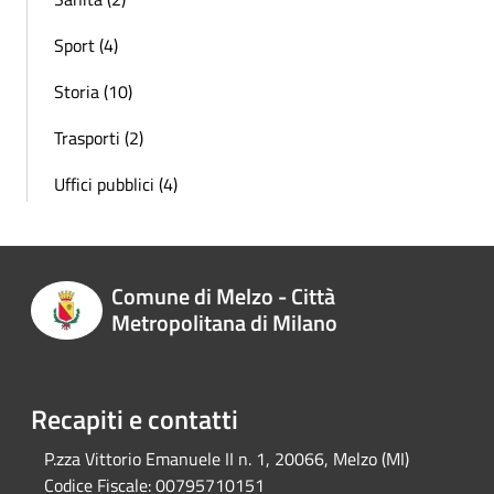
Sport (4)
Storia (10)
Trasporti (2)
Uffici pubblici (4)
Comune di Melzo - Città
Metropolitana di Milano
Recapiti e contatti
P.zza Vittorio Emanuele II n. 1, 20066, Melzo (MI)
Codice Fiscale:
00795710151