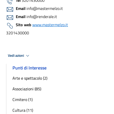
Tel
3201430000
Email
info@mastermelzo.it
Email
info@renderale.it
Sito web
www.mastermelzo.it
3201430000
Vedi azioni
Punti di Interesse
Arte e spettacolo (2)
Associazioni (85)
Cimitero (1)
Cultura (11)