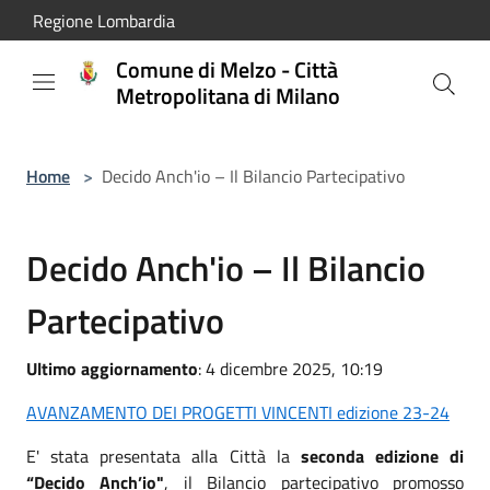
Salta al contenuto principale
Regione Lombardia
Comune di Melzo - Città
Metropolitana di Milano
Home
>
Decido Anch'io – Il Bilancio Partecipativo
Decido Anch'io – Il Bilancio
Partecipativo
Ultimo aggiornamento
: 4 dicembre 2025, 10:19
AVANZAMENTO DEI PROGETTI VINCENTI edizione 23-24
E' stata presentata alla Città la
seconda edizione di
“Decido Anch’io"
, il Bilancio partecipativo promosso