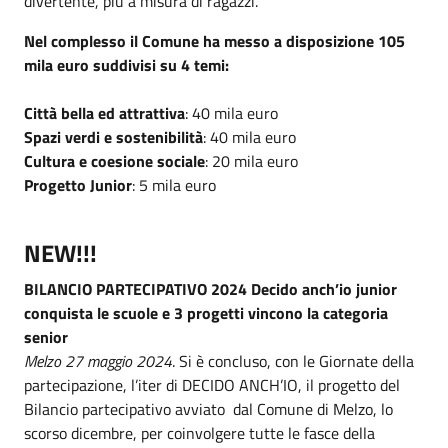
divertente, più a misura di ragazzi.
Nel complesso il Comune ha messo a disposizione 105
mila euro suddivisi su 4 temi:
Città bella ed attrattiva
: 40 mila euro
Spazi verdi e sostenibilità
: 40 mila euro
Cultura e coesione sociale
: 20 mila euro
Progetto Junior
: 5 mila euro
NEW!!!
BILANCIO PARTECIPATIVO 2024 Decido anch’io junior
conquista le scuole e 3 progetti vincono la categoria
senior
Melzo 27 maggio 2024
. Si è concluso, con le Giornate della
partecipazione, l’iter di DECIDO ANCH’IO, il progetto del
Bilancio partecipativo avviato dal Comune di Melzo, lo
scorso dicembre, per coinvolgere tutte le fasce della