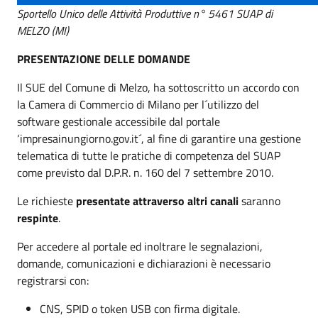
Sportello Unico delle Attività Produttive n° 5461 SUAP di
MELZO (MI)
PRESENTAZIONE DELLE DOMANDE
Il SUE del Comune di Melzo, ha sottoscritto un accordo con
la Camera di Commercio di Milano per l´utilizzo del
software gestionale accessibile dal portale
‘impresainungiorno.gov.it´, al fine di garantire una gestione
telematica di tutte le pratiche di competenza del SUAP
come previsto dal D.P.R. n. 160 del 7 settembre 2010.
Le richieste
presentate attraverso altri canali
saranno
respinte
.
Per accedere al portale ed inoltrare le segnalazioni,
domande, comunicazioni e dichiarazioni è necessario
registrarsi con:
CNS, SPID o token USB con firma digitale.