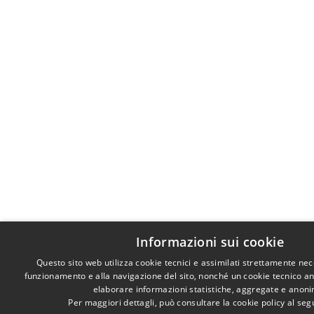
Informazioni sui cookie
Questo sito web utilizza cookie tecnici e assimilati strettamente nec
funzionamento e alla navigazione del sito, nonché un cookie tecnico anal
elaborare informazioni statistiche, aggregate e anon
Per maggiori dettagli, può consultare la cookie policy al se