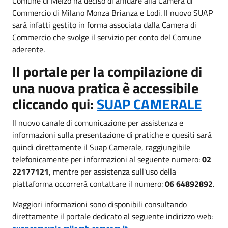
Comune di Melzo ha deciso di affidare alla Camera di
Commercio di Milano Monza Brianza e Lodi. Il nuovo SUAP
sarà infatti gestito in forma associata dalla Camera di
Commercio che svolge il servizio per conto del Comune
aderente.
Il portale per la compilazione di
una nuova pratica è accessibile
cliccando qui:
SUAP CAMERALE
Il nuovo canale di comunicazione per assistenza e
informazioni sulla presentazione di pratiche e quesiti sarà
quindi direttamente il Suap Camerale, raggiungibile
telefonicamente per informazioni al seguente numero:
02
22177121
, mentre per
assistenza sull'uso della
piattaforma occorrerà contattare il numero:
06 64892892
.
Maggiori informazioni sono disponibili consultando
direttamente il portale dedicato al seguente indirizzo web: