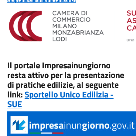
suapcamerale.milomb.camcom.it
Il portale Impresainungiorno
resta attivo per la presentazione
di pratiche edilizie, al seguente
link:
Sportello Unico Edilizia -
SUE