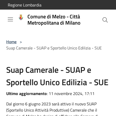
Salta al contenuto principale
Regione Lombardia
Comune di Melzo - Città
Metropolitana di Milano
Home
>
Suap Camerale - SUAP e Sportello Unico Edilizia - SUE
Suap Camerale - SUAP e
Sportello Unico Edilizia - SUE
Ultimo aggiornamento
: 11 novembre 2024, 17:11
Dal giorno 6 giugno 2023 sarà attivo il nuovo SUAP
(Sportello Unico Attività Produttive) Camerale che il