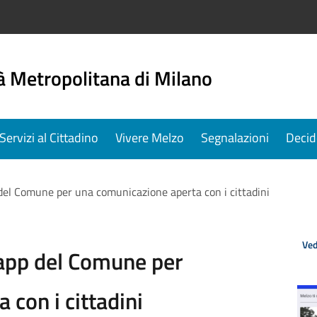
à Metropolitana di Milano
Servizi al Cittadino
Vivere Melzo
Segnalazioni
Decid
 del Comune per una comunicazione aperta con i cittadini
Ved
’app del Comune per
con i cittadini