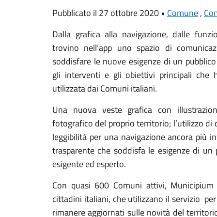
Pubblicato il 27 ottobre 2020 •
Comune
,
Com
Dalla grafica alla navigazione, dalle funzio
trovino nell’app uno spazio di comunica
soddisfare le nuove esigenze di un pubblic
gli interventi e gli obiettivi principali che
utilizzata dai Comuni italiani.
Una nuova veste grafica con illustrazio
fotografico del proprio territorio; l’utilizzo di 
leggibilità per una navigazione ancora più int
trasparente che soddisfa le esigenze di un 
esigente ed esperto.
Con quasi 600 Comuni attivi, Municipium 
cittadini italiani, che utilizzano il servizio
rimanere aggiornati sulle novità del territor