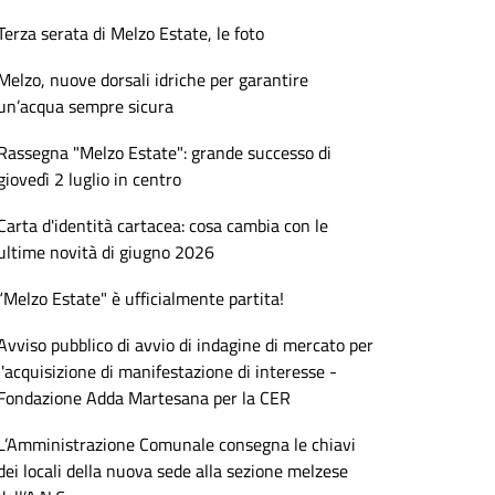
Terza serata di Melzo Estate, le foto
Melzo, nuove dorsali idriche per garantire
un’acqua sempre sicura
Rassegna "Melzo Estate": grande successo di
giovedì 2 luglio in centro
Carta d'identità cartacea: cosa cambia con le
ultime novità di giugno 2026
“Melzo Estate" è ufficialmente partita!
Avviso pubblico di avvio di indagine di mercato per
l'acquisizione di manifestazione di interesse -
Fondazione Adda Martesana per la CER
L’Amministrazione Comunale consegna le chiavi
dei locali della nuova sede alla sezione melzese