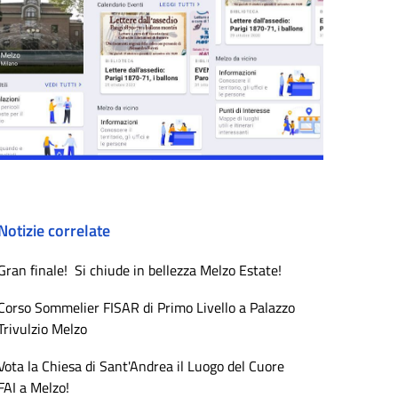
Notizie correlate
Gran finale! Si chiude in bellezza Melzo Estate!
Corso Sommelier FISAR di Primo Livello a Palazzo
Trivulzio Melzo
Vota la Chiesa di Sant'Andrea il Luogo del Cuore
FAI a Melzo!