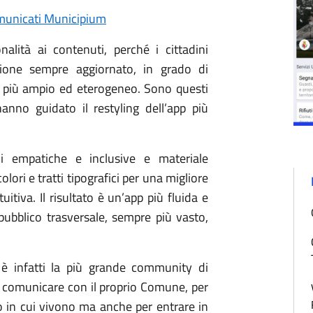
unicati Municipium
nalità ai contenuti, perché i cittadini
zione sempre aggiornato, in grado di
o più ampio ed eterogeneo. Sono questi
 hanno guidato il restyling dell’app più
ni empatiche e inclusive e materiale
colori e tratti tipografici per una migliore
uitiva. Il risultato è un’app più fluida e
pubblico trasversale, sempre più vasto,
è infatti la più grande community di
 per comunicare con il proprio Comune, per
io in cui vivono ma anche per entrare in