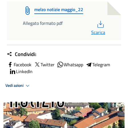
melzo notizie maggio_22
PDF
Allegato formato pdf
Scarica
Condividi:
Facebook
Twitter
Whatsapp
Telegram
LinkedIn
Vedi azioni