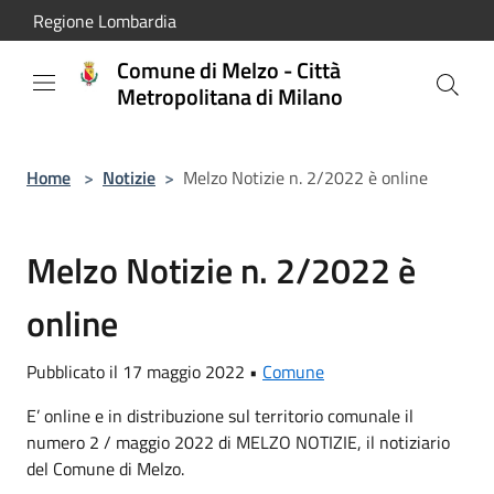
Salta al contenuto principale
Regione Lombardia
Comune di Melzo - Città
Metropolitana di Milano
Home
>
Notizie
>
Melzo Notizie n. 2/2022 è online
Melzo Notizie n. 2/2022 è
online
Pubblicato il 17 maggio 2022 •
Comune
E’ online e in distribuzione sul territorio comunale il
numero 2 / maggio 2022 di MELZO NOTIZIE, il notiziario
del Comune di Melzo.