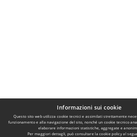
Informazioni sui cookie
Questo sito web utilizza cookie tecnici e assimilati strettamente nece
funzionamento e alla navigazione del sito, nonché un cookie tecnico anali
elaborare informazioni statistiche, aggregate e anonim
Per maggiori dettagli, può consultare la cookie policy al seg