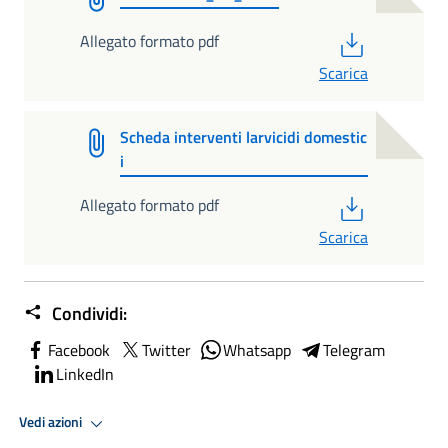
PDF
Allegato formato pdf
Scarica
Scheda interventi larvicidi domestic
i
PDF
Allegato formato pdf
Scarica
Condividi:
Facebook
Twitter
Whatsapp
Telegram
LinkedIn
Vedi azioni