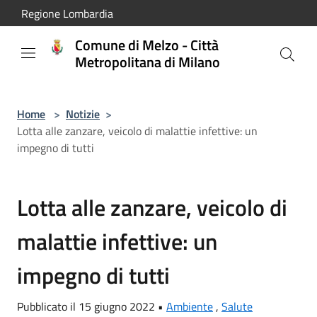
Salta al contenuto principale
Regione Lombardia
Comune di Melzo - Città
Metropolitana di Milano
Home
>
Notizie
>
Lotta alle zanzare, veicolo di malattie infettive: un
impegno di tutti
Lotta alle zanzare, veicolo di
malattie infettive: un
impegno di tutti
Pubblicato il 15 giugno 2022 •
Ambiente
,
Salute