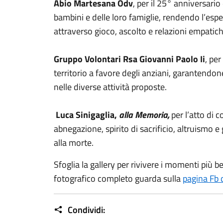
Abio Martesana Odv
, per il 25° anniversario 
bambini e delle loro famiglie, rendendo l’esp
attraverso gioco, ascolto e relazioni empatich
Gruppo Volontari Rsa Giovanni Paolo Ii
, per
territorio a favore degli anziani, garantendone
nelle diverse attività proposte.
Luca Sinigaglia,
alla Memoria,
per l’atto di 
abnegazione, spirito di sacrificio, altruismo 
alla morte.
Sfoglia la gallery per rivivere i momenti più bel
fotografico completo guarda sulla
pagina Fb
Condividi: