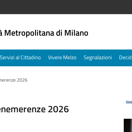
à Metropolitana di Milano
Servizi al Cittadino
Vivere Melzo
Segnalazioni
Decid
emerenze 2026
Ved
Benemerenze 2026