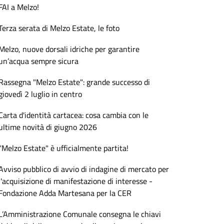
FAI a Melzo!
Terza serata di Melzo Estate, le foto
Melzo, nuove dorsali idriche per garantire
un’acqua sempre sicura
Rassegna "Melzo Estate": grande successo di
giovedì 2 luglio in centro
Carta d'identità cartacea: cosa cambia con le
ultime novità di giugno 2026
“Melzo Estate" è ufficialmente partita!
Avviso pubblico di avvio di indagine di mercato per
l'acquisizione di manifestazione di interesse -
Fondazione Adda Martesana per la CER
L’Amministrazione Comunale consegna le chiavi