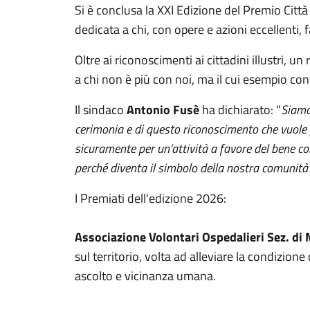
Si è conclusa la XXI Edizione del Premio Città 
dedicata a chi, con opere e azioni eccellenti, f
Oltre ai riconoscimenti ai cittadini illustri, 
a chi non è più con noi, ma il cui esempio con
Il sindaco
Antonio Fusè
ha dichiarato: “
Siamo
cerimonia e di questo riconoscimento che vuole 
sicuramente per un’attività a favore del bene 
perché diventa il simbolo della nostra comunità
I Premiati dell'edizione 2026:
Associazione Volontari Ospedalieri Sez. di
sul territorio, volta ad alleviare la condizio
ascolto e vicinanza umana.