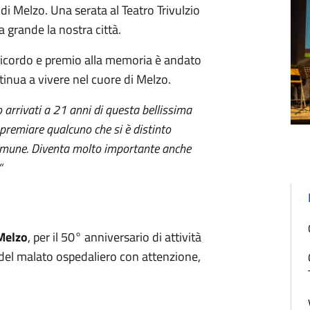
di Melzo. Una serata al Teatro Trivulzio
a grande la nostra città.
un ricordo e premio alla memoria è andato
tinua a vivere nel cuore di Melzo.
 arrivati a 21 anni di questa bellissima
premiare qualcuno che si è distinto
comune. Diventa molto importante anche
”
 Melzo
, per il 50° anniversario di attività
ne del malato ospedaliero con attenzione,