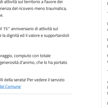
di attività sul territorio a favore dei
erienza del ricovero meno traumatica,
e.
 il 15° anniversario di attività sul
 la dignità ed il valore e supportandoli
coraggio, compiuto con totale
e generosità d’animo, che lo ha portato
li della serata! Per vedere il servizio
 del Comune