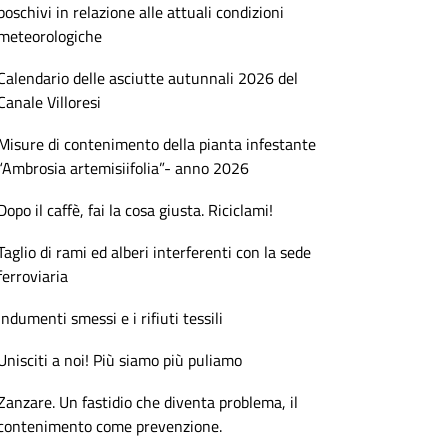
boschivi in relazione alle attuali condizioni
meteorologiche
Calendario delle asciutte autunnali 2026 del
Canale Villoresi
Misure di contenimento della pianta infestante
“Ambrosia artemisiifolia”- anno 2026
Dopo il caffè, fai la cosa giusta. Riciclami!
Taglio di rami ed alberi interferenti con la sede
ferroviaria
Indumenti smessi e i rifiuti tessili
Unisciti a noi! Più siamo più puliamo
Zanzare. Un fastidio che diventa problema, il
contenimento come prevenzione.