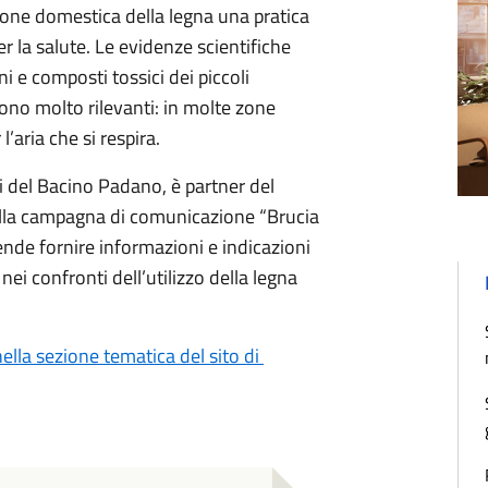
ne domestica della legna una pratica
r la salute. Le evidenze scientifiche
i e composti tossici dei piccoli
sono molto rilevanti: in molte zone
’aria che si respira.
i del Bacino Padano, è partner del
alla campagna di comunicazione “Brucia
tende fornire informazioni e indicazioni
ei confronti dell’utilizzo della legna
 nella sezione tematica del sito di