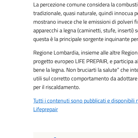
La percezione comune considera la combustio
tradizionale, quasi naturale, quindi innocua pe
mostrano invece che le emissioni di polveri fin
apparecchi a legna (caminetti, stufe, inserti) 
questa è la principale sorgente inquinante per l
Regione Lombardia, insieme alle altre Region
progetto europeo LIFE PREPAIR, e participa 
bene la legna. Non bruciarti la salute” che in
utili sul corretto comportamento da adottare n
per il riscaldamento.
Tutti i contenuti sono pubblicati e disponibili
Lifeprepair