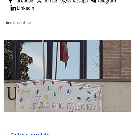
Facebook
Twitter
Whatsapp
Telegram
LinkedIn
Vedi azioni
Notizie correlate