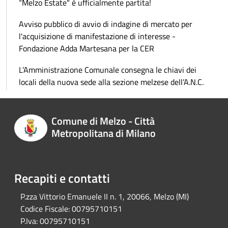
“Melzo Estate" è ufficialmente partita!
Avviso pubblico di avvio di indagine di mercato per
l'acquisizione di manifestazione di interesse -
Fondazione Adda Martesana per la CER
L’Amministrazione Comunale consegna le chiavi dei
locali della nuova sede alla sezione melzese dell’A.N.C.
Comune di Melzo - Città
Metropolitana di Milano
Recapiti e contatti
P.zza Vittorio Emanuele II n. 1, 20066, Melzo (MI)
Codice Fiscale:
00795710151
P.Iva:
00795710151