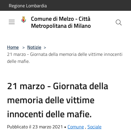
Salta al contenuto principale
Regione Lombardia
Comune di Melzo - Città
Metropolitana di Milano
Home
>
Notizie
>
21 marzo - Giornata della memoria delle vittime innocenti
delle mafie.
21 marzo - Giornata della
memoria delle vittime
innocenti delle mafie.
Pubblicato il 23 marzo 2021 •
Comune
,
Sociale