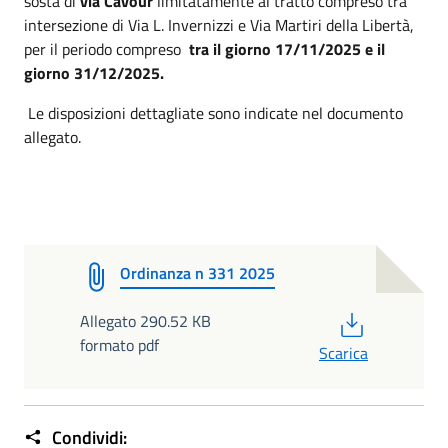
sosta di
via Cavour
limitatamente al tratto compreso tra
intersezione di Via L. Invernizzi e Via Martiri della Libertà,
per il periodo compreso
tra il giorno 17/11/2025 e il
giorno 31/12/2025.
Le disposizioni dettagliate sono indicate nel documento
allegato.
Ordinanza n 331 2025
PDF
Allegato 290.52 KB
formato pdf
Scarica
Condividi: