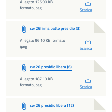
PDF
Allegato 125.90 KB
formato jpeg
Scarica
cw 26firma patto presidio (3)
PDF
Allegato 96.10 KB formato
jpeg
Scarica
cw 26 presidio libera (6)
PDF
Allegato 187.19 KB
formato jpeg
Scarica
cw 26 presidio libera (12)