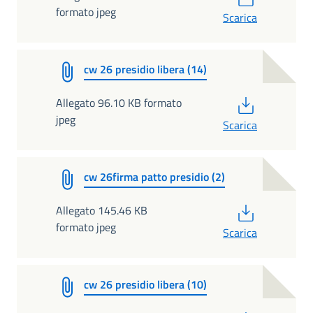
formato jpeg
Scarica
cw 26 presidio libera (14)
PDF
Allegato 96.10 KB formato
jpeg
Scarica
cw 26firma patto presidio (2)
PDF
Allegato 145.46 KB
formato jpeg
Scarica
cw 26 presidio libera (10)