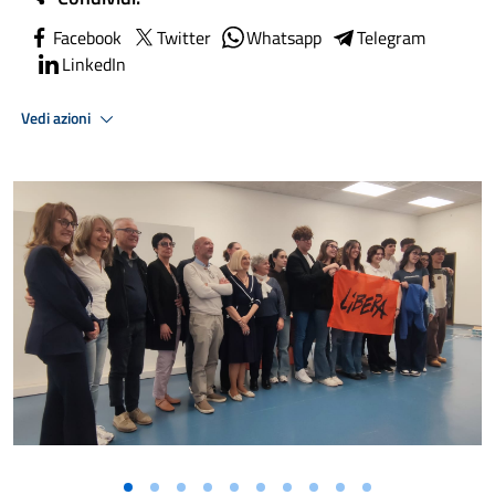
Facebook
Twitter
Whatsapp
Telegram
LinkedIn
Vedi azioni
Vai alla slide 1
Vai alla slide 2
Vai alla slide 3
Vai alla slide 4
Vai alla slide 5
Vai alla slide 6
Vai alla slide 7
Vai alla slide 8
Vai alla slide 9
Vai alla slide 10