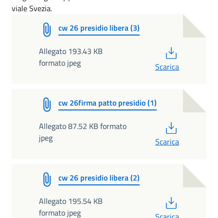
viale Svezia.
cw 26 presidio libera (3)
PDF
Allegato 193.43 KB
formato jpeg
Scarica
cw 26firma patto presidio (1)
PDF
Allegato 87.52 KB formato
jpeg
Scarica
cw 26 presidio libera (2)
PDF
Allegato 195.54 KB
formato jpeg
Scarica