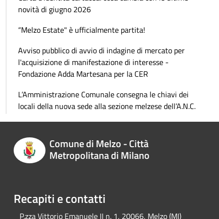
novità di giugno 2026
“Melzo Estate" è ufficialmente partita!
Avviso pubblico di avvio di indagine di mercato per
l'acquisizione di manifestazione di interesse -
Fondazione Adda Martesana per la CER
L’Amministrazione Comunale consegna le chiavi dei
locali della nuova sede alla sezione melzese dell’A.N.C.
Comune di Melzo - Città
Metropolitana di Milano
Recapiti e contatti
P.zza Vittorio Emanuele II n. 1, 20066, Melzo (MI)