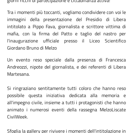
giorni ricchi di partecipazione e cittadinanza attiva!
Tra i momenti più toccanti, vogliamo condividere con voi le
immagini della presentazione del Presidio di Libera
intitolato a Pippo Fava, giornalista e scrittore vittima di
mafia, con la firma del Patto e taglio del nastro per
l'inaugurazione ufficiale presso il Liceo Scientifico
Giordano Bruno di Melzo
Un evento reso speciale dalla presenza di Francesca
Andreozzi, nipote del giornalista, e dei referenti di Libera
Martesana.
Si ringraziano sentitamente tutti coloro che hanno reso
possibile questa iniziativa dedicata alla memoria e
all'impegno civile, insieme a tutti i protagonisti che hanno
animato i numerosi eventi della rassegna MelzoLiscate
CivilWeek.
Sfoglia la gallery per rivivere i momenti dell'intitolazione in