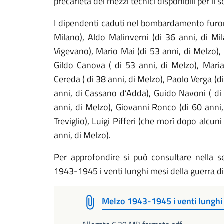
precarietà dei mezzi tecnici disponibili per il
I dipendenti caduti nel bombardamento furon
Milano), Aldo Malinverni (di 36 anni, di Mi
Vigevano), Mario Mai (di 53 anni, di Melzo), 
Gildo Canova ( di 53 anni, di Melzo), Maria
Cereda ( di 38 anni, di Melzo), Paolo Verga (di
anni, di Cassano d’Adda), Guido Navoni ( di 
anni, di Melzo), Giovanni Ronco (di 60 anni,
Treviglio), Luigi Pifferi (che morì dopo alcuni 
anni, di Melzo).
Per approfondire si può consultare nella se
1943-1945 i venti lunghi mesi della guerra d
Melzo 1943-1945 i venti lunghi 