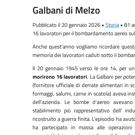
Galbani di Melzo
Pubblicato il 20 gennaio 2026 •
Storia
•
81 a
16 lavoratori per il bombardamento aereo sul
Anche quest'anno vogliamo ricordare questa 
memoria dei lavoratori caduti sotto il bomb
Il 20 gennaio 1945 verso le ore 14, per u
morirono 16 lavoratori
. La Galbani per pote
(fornitore ufficiale di derrate alimentari in s
formaggi, salumi, carne in scatola) aveva insta
dell’azienda. Le bombe d’aereo avevano 
stabilimento più rappresentativo dell' ind
ricostruito a guerra finita. L’episodio ha av
ha partecipato in massa alle operazioni d