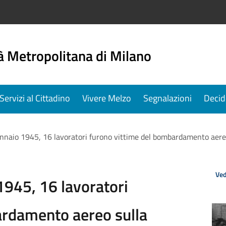
à Metropolitana di Milano
Servizi al Cittadino
Vivere Melzo
Segnalazioni
Decid
gennaio 1945, 16 lavoratori furono vittime del bombardamento aere
Ved
 1945, 16 lavoratori
ardamento aereo sulla