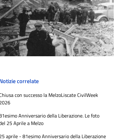
Notizie correlate
Chiusa con successo la MelzoLiscate CivilWeek
2026
81esimo Anniversario della Liberazione. Le foto
del 25 Aprile a Melzo
25 aprile - 81esimo Anniversario della Liberazione