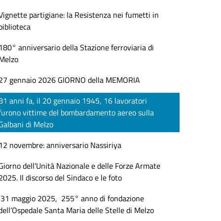
Vignette partigiane: la Resistenza nei fumetti in
biblioteca
180° anniversario della Stazione ferroviaria di
Melzo
27 gennaio 2026 GIORNO della MEMORIA
81 anni fa, il 20 gennaio 1945, 16 lavoratori
furono vittime del bombardamento aereo sulla
Galbani di Melzo
12 novembre: anniversario Nassiriya
Giorno dell'Unità Nazionale e delle Forze Armate
2025. Il discorso del Sindaco e le foto
31 maggio 2025, 255° anno di fondazione
dell’Ospedale Santa Maria delle Stelle di Melzo