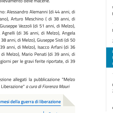
 sollevamento delle macerie.
o: Alessandro Alemanni (di 44 anni, di
lano), Arturo Meschino ( di 38 anni, di
Giuseppe Vezzoli (di 51 anni, di Melzo),
 Agnelli (di 36 anni, di Melzo), Angela
 38 anni, di Melzo), Giuseppe Sisti (di 50
39 anni, di Melzo), Isacco Arfani (di 36
 di Melzo), Mario Penati (di 39 anni, di
giorni per le gravi ferite riportate, di 39
zione allegati la pubblicazione "Melzo
i Liberazione"
a cura di Fiorenza Mauri
mesi della guerra di liberazione