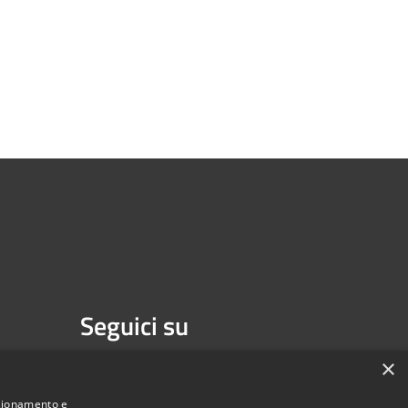
Seguici su
Facebook
Youtube
×
nzionamento e