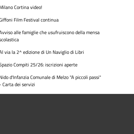
Milano Cortina video!
Giffoni Film Festival continua
Avviso alle famiglie che usufruiscono della mensa
scolastica
Al via la 2^ edizione di Un Naviglio di Libri
Spazio Compiti 25/26: iscrizioni aperte
Nido d'Infanzia Comunale di Melzo "A piccoli passi"
- Carta dei servizi