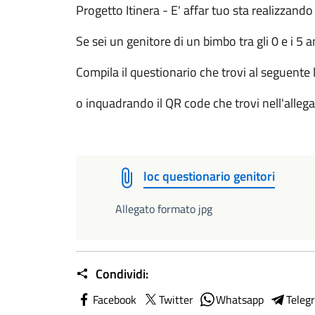
Progetto Itinera - E' affar tuo sta realizzando
Se sei un genitore di un bimbo tra gli 0 e i 5 a
Compila il questionario che trovi al seguente 
o inquadrando il QR code che trovi nell'alleg
loc questionario genitori
Allegato formato jpg
Condividi:
Facebook
Twitter
Whatsapp
Teleg