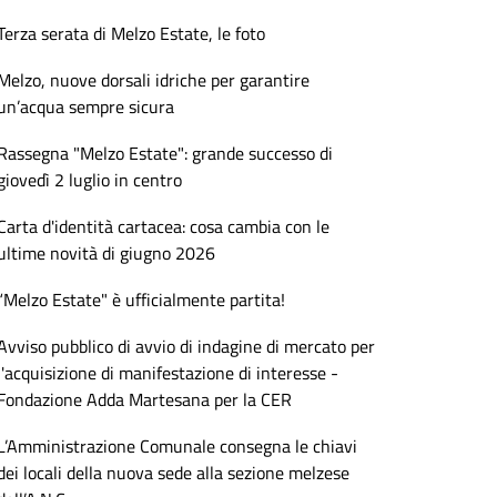
Terza serata di Melzo Estate, le foto
Melzo, nuove dorsali idriche per garantire
un’acqua sempre sicura
Rassegna "Melzo Estate": grande successo di
giovedì 2 luglio in centro
Carta d'identità cartacea: cosa cambia con le
ultime novità di giugno 2026
“Melzo Estate" è ufficialmente partita!
Avviso pubblico di avvio di indagine di mercato per
l'acquisizione di manifestazione di interesse -
Fondazione Adda Martesana per la CER
L’Amministrazione Comunale consegna le chiavi
dei locali della nuova sede alla sezione melzese