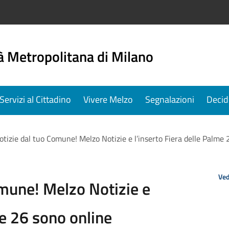
à Metropolitana di Milano
Servizi al Cittadino
Vivere Melzo
Segnalazioni
Decid
otizie dal tuo Comune! Melzo Notizie e l’inserto Fiera delle Palme 
Ved
omune! Melzo Notizie e
me 26 sono online