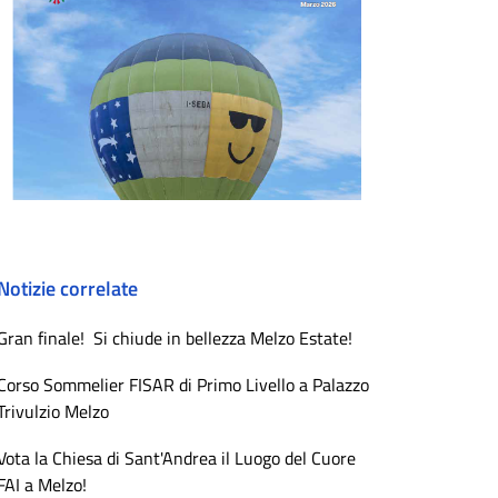
Notizie correlate
Gran finale! Si chiude in bellezza Melzo Estate!
Corso Sommelier FISAR di Primo Livello a Palazzo
Trivulzio Melzo
Vota la Chiesa di Sant'Andrea il Luogo del Cuore
FAI a Melzo!