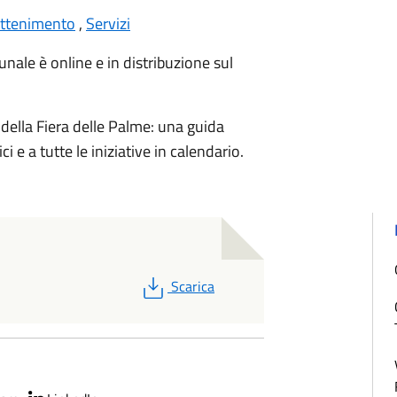
attenimento
,
Servizi
ale è online e in distribuzione sul
ella Fiera delle Palme: una guida
ci e a tutte le iniziative in calendario.
PDF
Scarica