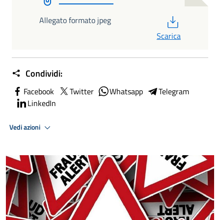
PDF
Allegato formato jpeg
Scarica
Condividi:
Facebook
Twitter
Whatsapp
Telegram
LinkedIn
Vedi azioni