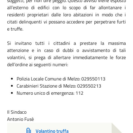
soggetti, per non dire peggio. Questo avviso viene esposto
all’esterno di edifici con lo scopo di far allontanare i
residenti proprietari dalle loro abitazioni in modo che i
citati delinquenti vi possano accedere per perpetrare furti
e truffe.
Si invitano tutti i cittadini a prestare la massima
attenzione e in caso di dubbi o avvistamento di tali
volantini, si prega di allertare immediatamente le forze
dell’ordine ai seguenti numeri:
Polizia Locale Comune di Melzo: 029550113
Carabinieri Stazione di Melzo: 029550213
Numero unico di emergenza: 112
Il Sindaco
Antonio Fusè
Volantino truffa