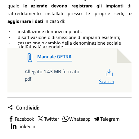
quale
le aziende devono
registrare gli impianti
di
raffreddamento installati presso le proprie sedi,
e
aggiornare i dati
in caso di:
·
installazione di nuovi impianti;
·
disattivazione o dismissione di impianti esistenti;
·
cessazione o cambio della denominazione sociale
dell’attività aziendale.
Manuale GETRA
PDF
Allegato 1.43 MB formato
pdf
Scarica
Condividi:
Facebook
Twitter
Whatsapp
Telegram
LinkedIn