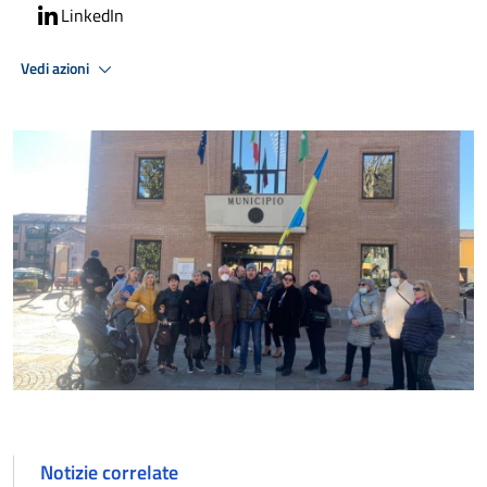
LinkedIn
Vedi azioni
Notizie correlate