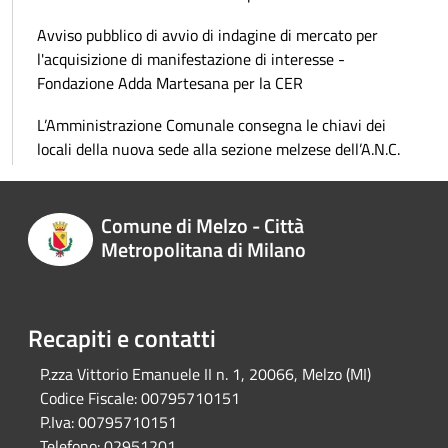
Avviso pubblico di avvio di indagine di mercato per
l'acquisizione di manifestazione di interesse -
Fondazione Adda Martesana per la CER
L’Amministrazione Comunale consegna le chiavi dei
locali della nuova sede alla sezione melzese dell’A.N.C.
Comune di Melzo - Città
Metropolitana di Milano
Recapiti e contatti
P.zza Vittorio Emanuele II n. 1, 20066, Melzo (MI)
Codice Fiscale:
00795710151
P.Iva:
00795710151
Telefono:
02951201