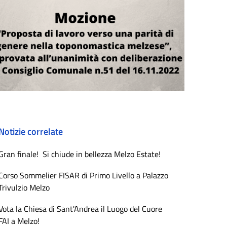
Notizie correlate
Gran finale! Si chiude in bellezza Melzo Estate!
Corso Sommelier FISAR di Primo Livello a Palazzo
Trivulzio Melzo
Vota la Chiesa di Sant'Andrea il Luogo del Cuore
FAI a Melzo!