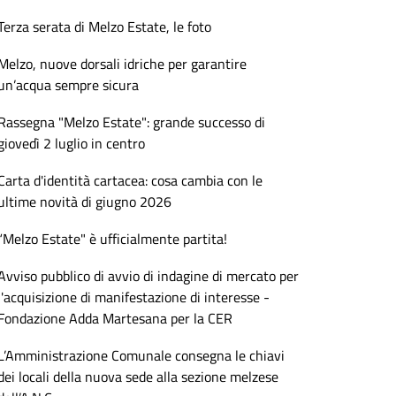
Terza serata di Melzo Estate, le foto
Melzo, nuove dorsali idriche per garantire
un’acqua sempre sicura
Rassegna "Melzo Estate": grande successo di
giovedì 2 luglio in centro
Carta d'identità cartacea: cosa cambia con le
ultime novità di giugno 2026
“Melzo Estate" è ufficialmente partita!
Avviso pubblico di avvio di indagine di mercato per
l'acquisizione di manifestazione di interesse -
Fondazione Adda Martesana per la CER
L’Amministrazione Comunale consegna le chiavi
dei locali della nuova sede alla sezione melzese