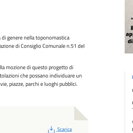
à di genere nella toponomastica
razione di Consiglio Comunale n.51 del
della mozione di questo progetto di
tolazioni che possano individuare un
ie, piazze, parchi e luoghi pubblici.
PDF
Scarica