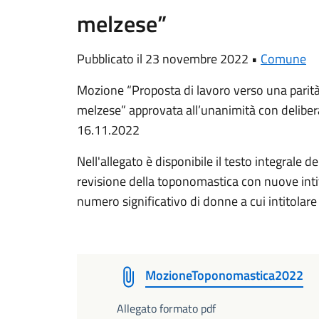
melzese”
Pubblicato il 23 novembre 2022 •
Comune
Mozione
“Proposta di lavoro verso una parit
melzese”
approvata all’unanimità con delibe
16.11.2022
Nell'allegato è disponibile il testo integrale 
revisione della toponomastica con nuove inti
numero significativo di donne a cui intitolare v
MozioneToponomastica2022
Allegato formato pdf