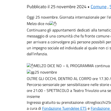
Pubblicato il 25 novembre 2024 •
Comune
,
Oggi 25 novembre. Giornata internazionale per l’e
Melzo dice no
Continuano gli appuntamenti dedicati alla tematica
messaggio di una comunità che fa fronte comune e
per arrivare a coinvolgere più persone possibili pe
un impegno sociale ed individuale al quale non ci s
dall’infanzia.
MELZO DICE NO – IL PROGRAMMA continua co
25 novembre
OLTRE GLI OCCHI, DENTRO AL CORPO ore 17.30 / 
Percorso sensoriale per sensibilizzare nelle storie
ore 21.00 - SPETTACOLO a Teatro Trivulzio una sera
insieme
Ingresso gratuito su prenotazione: oltregliocchi2
a cura di
Fondazione Tuendelee ETS
e
Fondazione