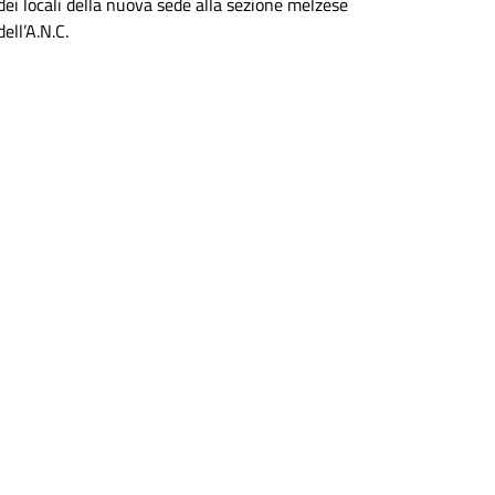
dei locali della nuova sede alla sezione melzese
dell’A.N.C.