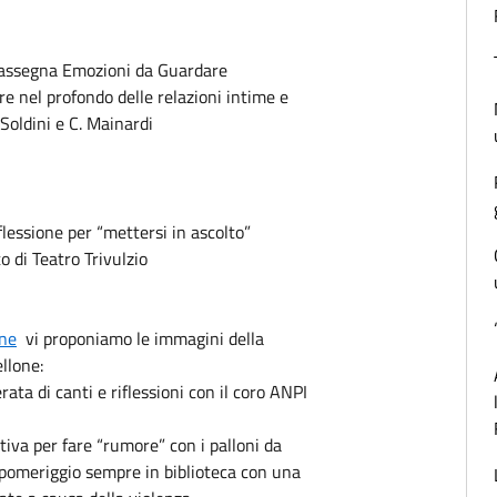
assegna Emozioni da Guardare
nel profondo delle relazioni intime e
 Soldini e C. Mainardi
lessione per “mettersi in ascolto”
o di Teatro Trivulzio
une
vi proponiamo le immagini della
ellone:
ata di canti e riflessioni con il coro ANPI
va per fare “rumore” con i palloni da
l pomeriggio sempre in biblioteca con una