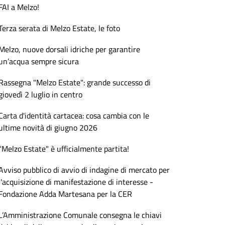
FAI a Melzo!
Terza serata di Melzo Estate, le foto
Melzo, nuove dorsali idriche per garantire
un’acqua sempre sicura
Rassegna "Melzo Estate": grande successo di
giovedì 2 luglio in centro
Carta d'identità cartacea: cosa cambia con le
ultime novità di giugno 2026
“Melzo Estate" è ufficialmente partita!
Avviso pubblico di avvio di indagine di mercato per
l'acquisizione di manifestazione di interesse -
Fondazione Adda Martesana per la CER
L’Amministrazione Comunale consegna le chiavi