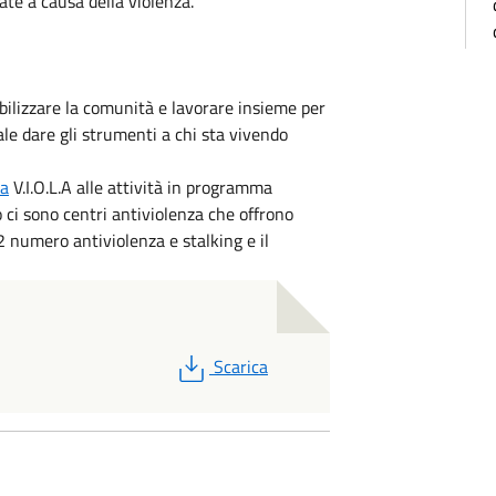
ate a causa della violenza.
ibilizzare la comunità e lavorare insieme per
e dare gli strumenti a chi sta vivendo
na
V.I.O.L.A alle attività in programma
o ci sono centri antiviolenza che offrono
2 numero antiviolenza e stalking e il
PDF
Scarica