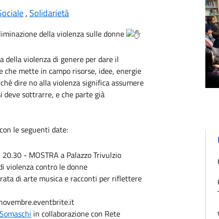
Sociale
,
Solidarietà
liminazione della violenza sulle donne
 della violenza di genere per dare il
 che mette in campo risorse, idee, energie
rché dire no alla violenza significa assumere
i deve sottrarre, e che parte già
n le seguenti date:
20.30 - MOSTRA a Palazzo Trivulzio
 di violenza contro le donne
ta di arte musica e racconti per riflettere
5novembre.eventbrite.it
 Somaschi
in collaborazione con Rete