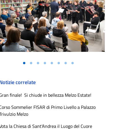
Notizie correlate
Gran finale! Si chiude in bellezza Melzo Estate!
Corso Sommelier FISAR di Primo Livello a Palazzo
Trivulzio Melzo
Vota la Chiesa di Sant'Andrea il Luogo del Cuore