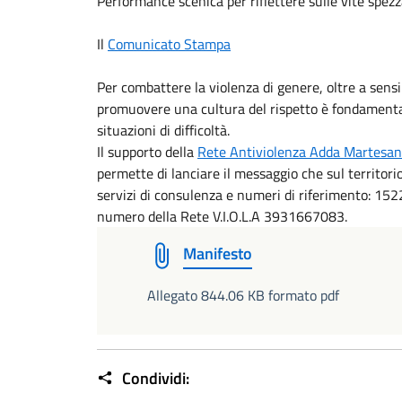
Performance scenica per riflettere sulle vite spezz
Il
Comunicato Stampa
Per combattere la violenza di genere, oltre a sens
promuovere una cultura del rispetto è fondamental
situazioni di difficoltà.
Il supporto della
Rete Antiviolenza Adda Martesa
permette di lanciare il messaggio che sul territori
servizi di consulenza e numeri di riferimento: 152
numero della Rete V.I.O.L.A 3931667083.
Manifesto
Allegato 844.06 KB formato pdf
Condividi: