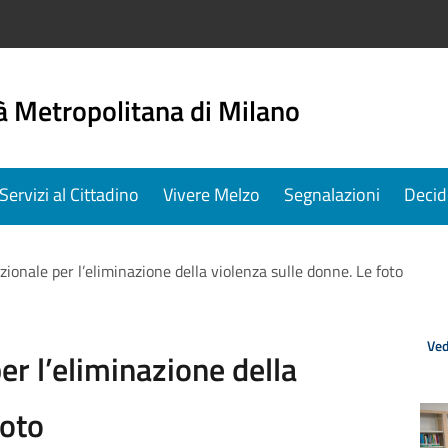
à Metropolitana di Milano
Servizi al Cittadino
Vivere Melzo
Segnalazioni
Decid
ionale per l’eliminazione della violenza sulle donne. Le foto
Ved
er l’eliminazione della
foto