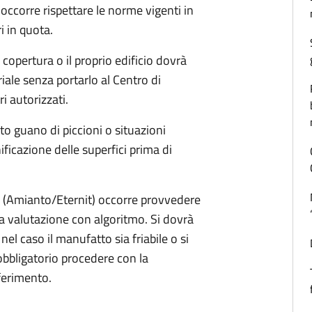
occorre rispettare le norme vigenti in
i in quota.
 copertura o il proprio edificio dovrà
ale senza portarlo al Centro di
i autorizzati.
o guano di piccioni o situazioni
ificazione delle superfici prima di
to (Amianto/Eternit) occorre provvedere
a valutazione con algoritmo. Si dovrà
el caso il manufatto sia friabile o si
obbligatorio procedere con la
iferimento.