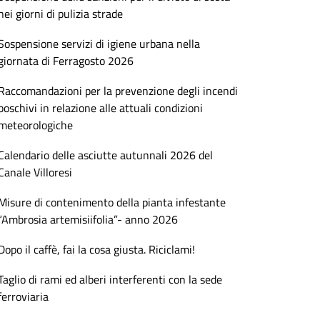
nei giorni di pulizia strade
Sospensione servizi di igiene urbana nella
giornata di Ferragosto 2026
Raccomandazioni per la prevenzione degli incendi
boschivi in relazione alle attuali condizioni
meteorologiche
Calendario delle asciutte autunnali 2026 del
Canale Villoresi
Misure di contenimento della pianta infestante
“Ambrosia artemisiifolia”- anno 2026
Dopo il caffè, fai la cosa giusta. Riciclami!
Taglio di rami ed alberi interferenti con la sede
ferroviaria