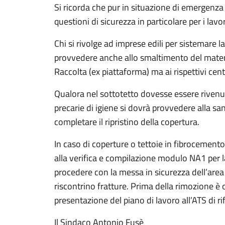
Si ricorda che pur in situazione di emergenza 
questioni di sicurezza in particolare per i lavor
Chi si rivolge ad imprese edili per sistemare la
provvedere anche allo smaltimento del materi
Raccolta (ex piattaforma) ma ai rispettivi centr
Qualora nel sottotetto dovesse essere rivenut
precarie di igiene si dovrà provvedere alla san
completare il ripristino della copertura.
In caso di coperture o tettoie in fibrocemen
alla verifica e compilazione modulo NA1 per l
procedere con la messa in sicurezza dell’area n
riscontrino fratture. Prima della rimozione è 
presentazione del piano di lavoro all’ATS di r
Il Sindaco Antonio Fusè