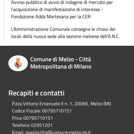
Avviso pubblico di avvio di indagine di mercato per
l'acquisizione di manifestazione di interesse -
Fondazione Adda Martesana per la CER
L’Amministrazione Comunale consegna le chiavi dei
locali della nuova sede alla sezione melzese dell’A.N.C.
Comune di Melzo - Città
Metropolitana di Milano
Recapiti e contatti
P.zza Vittorio Emanuele II n. 1, 20066, Melzo (MI)
Codice Fiscale:
00795710151
P.Iva:
00795710151
Telefono:
02951201
Email:
spaziocitta@comune.melzo.mi.it