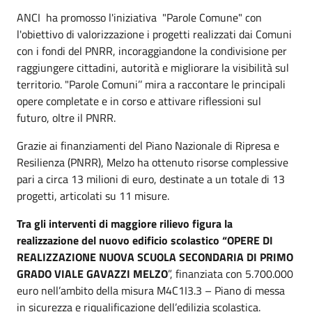
ANCI ha promosso l'iniziativa "Parole Comune" con
l'obiettivo di valorizzazione i progetti realizzati dai Comuni
con i fondi del PNRR, incoraggiandone la condivisione per
raggiungere cittadini, autorità e migliorare la visibilità sul
territorio. "Parole Comuni’’ mira a raccontare le principali
opere completate e in corso e attivare riflessioni sul
futuro, oltre il PNRR.
Grazie ai finanziamenti del Piano Nazionale di Ripresa e
Resilienza (PNRR), Melzo ha ottenuto risorse complessive
pari a circa 13 milioni di euro, destinate a un totale di 13
progetti, articolati su 11 misure.
Tra gli interventi di maggiore rilievo figura la
realizzazione del nuovo edificio scolastico “OPERE DI
REALIZZAZIONE NUOVA SCUOLA SECONDARIA DI PRIMO
GRADO VIALE GAVAZZI MELZO
”, finanziata con 5.700.000
euro nell’ambito della misura M4C1I3.3 – Piano di messa
in sicurezza e riqualificazione dell’edilizia scolastica.