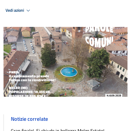
Vedi azioni
Notizie correlate
Gran finale! Si chiude in bellezza Melzo Estate!