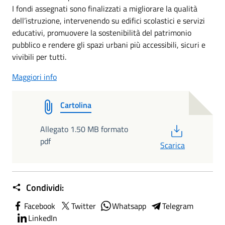
I fondi assegnati sono finalizzati a migliorare la qualità
dell’istruzione, intervenendo su edifici scolastici e servizi
educativi, promuovere la sostenibilità del patrimonio
pubblico e rendere gli spazi urbani più accessibili, sicuri e
vivibili per tutti.
Maggiori info
Cartolina
PDF
Allegato 1.50 MB formato
pdf
Scarica
Condividi:
Facebook
Twitter
Whatsapp
Telegram
LinkedIn